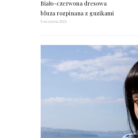
Biało-czerwona dresowa
bluza rozpinana z guzikami
9 września 2025