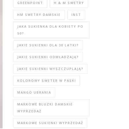
GREENPOINT
H & M SWETRY
HM SWETRY DAMSKIE
INST
JAKA SUKIENKA DLA KOBIETY PO
50?
JAKIE SUKIENKI DLA 30 LATKI?
JAKIE SUKIENKI ODMŁADZAJĄ?
JAKIE SUKIENKI WYSZCZUPLAJĄ?
KOLOROWY SWETER W PASKI
MANGO UBRANIA
MARKOWE BLUZKI DAMSKIE
WYPRZEDAŻ
MARKOWE SUKIENKI WYPRZEDAŻ