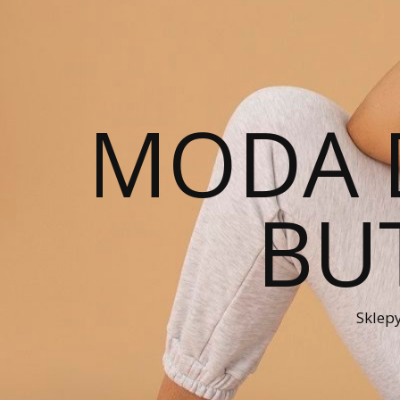
MODA 
BUT
Sklepy