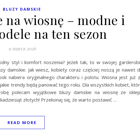
BLUZY DAMSKIE
e na wiosnę – modne i
odele na ten sezon
9 marca 2026
dny styl i komfort noszenia? Jeżeli tak, to w swojej garderob
zy damskie. Jak wiesz, kobiety coraz częściej noszą je nawet 
 look nabiera oryginalnego charakteru i polotu. Wiosna jest już 
 jakie trendy będą panować tego roku. Dla wszystkich kobiet, któ
erobę polecam wyjątkowe bluzy damskie na wiosnę ze skle
ilkadziesiąt złotych! Przekonaj się, że warto postawić …
READ MORE