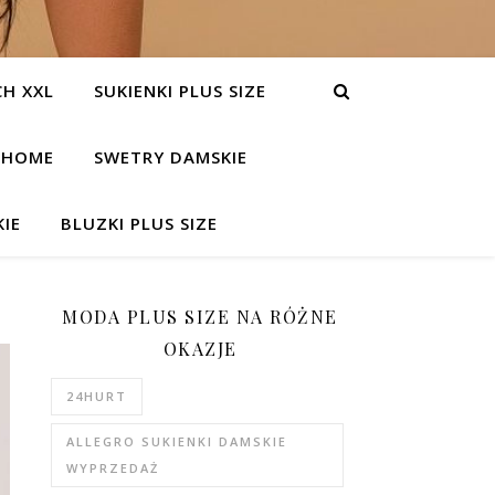
H XXL
SUKIENKI PLUS SIZE
HOME
SWETRY DAMSKIE
IE
BLUZKI PLUS SIZE
MODA PLUS SIZE NA RÓŻNE
OKAZJE
24HURT
ALLEGRO SUKIENKI DAMSKIE
WYPRZEDAŻ