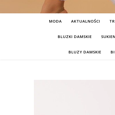
MODA
AKTUALNOŚCI
TR
BLUZKI DAMSKIE
SUKIE
BLUZY DAMSKIE
B