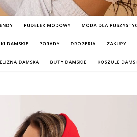
ENDY
PUDELEK MODOWY
MODA DLA PUSZYSTYC
NKI DAMSKIE
PORADY
DROGERIA
ZAKUPY
IELIZNA DAMSKA
BUTY DAMSKIE
KOSZULE DAMSK