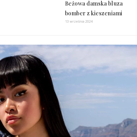
Beżowa damska bluza
bomber z kieszeniami
13 września 2024