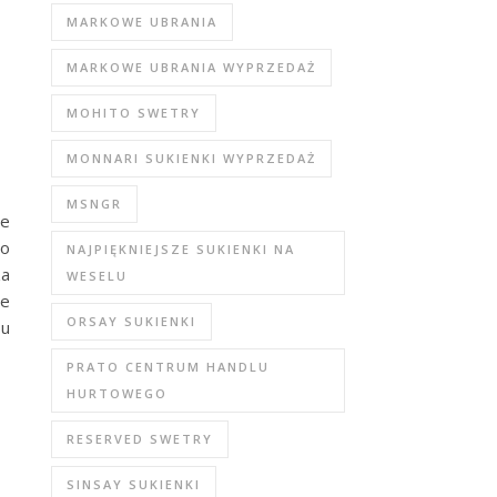
MARKOWE UBRANIA
MARKOWE UBRANIA WYPRZEDAŻ
MOHITO SWETRY
MONNARI SUKIENKI WYPRZEDAŻ
MSNGR
ie
do
NAJPIĘKNIEJSZE SUKIENKI NA
za
WESELU
re
ORSAY SUKIENKI
pu
PRATO CENTRUM HANDLU
HURTOWEGO
RESERVED SWETRY
SINSAY SUKIENKI