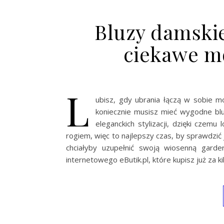
Bluzy damski
ciekawe m
L
ubisz, gdy ubrania łączą w sobie mo
koniecznie musisz mieć wygodne blu
eleganckich stylizacji, dzięki czemu
rogiem, więc to najlepszy czas, by sprawdzić
chciałyby uzupełnić swoją wiosenną gard
internetowego eButik.pl, które kupisz już za k