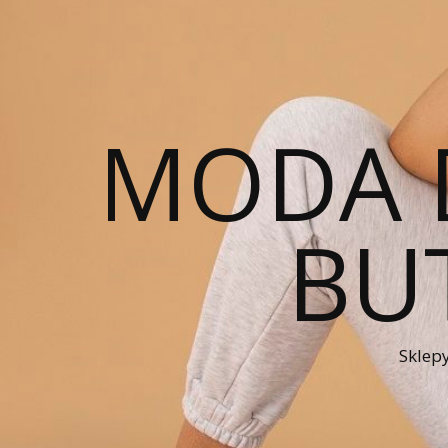
MODA 
BUT
Sklepy