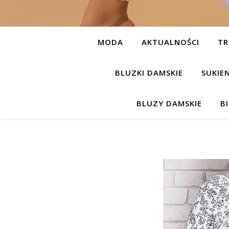
MODA
AKTUALNOŚCI
TR
BLUZKI DAMSKIE
SUKIE
BLUZY DAMSKIE
B