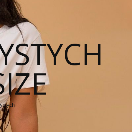
YSTYCH
SIZE
zystych