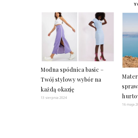
Y
Modna spódnica basic –
Mater
Twój stylowy wybór na
spraw
każdą okazję
hurto
13 sierpnia 2024
16 maja 2