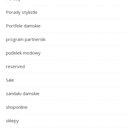
Porady stylistki
Portfele damskie
program partnerski
pudelek modowy
reserved
Sale
sandału damskie
shoponline
sklepy