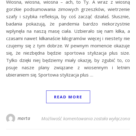
Wiosna, wiosna, wiosna – ach, to Ty. A wraz z wiosną
gorzkie podsumowania zimowych grzeszków, wietrzenie
szafy i szybka refleksja, by coś zacząć działaś. Słusznie,
badania pokazują, że pandemia bardzo niekorzystnie
wpłynęła na naszą masę ciała. Uzbierało się nam kilka, a
czasami nawet kilkanaście kilogramów więcej i niestety nie
czujemy się z tym dobrze. W pewnym momencie okazuje
się, że niezbędna będzie sportowa stylizacja plus size.
Tylko dzięki niej będziemy miały okazję, by zgubić to, co
psuje nasze plany związane z wiosennym i letnim
ubieraniem się. Sportowa stylizacja plus …
READ MORE
Sportowa stylizacja p
marta
Możliwość komentowania
została wyłączona