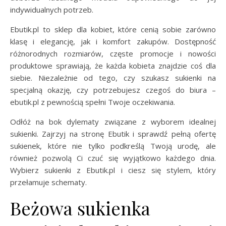
indywidualnych potrzeb.
Ebutik.pl to sklep dla kobiet, które cenią sobie zarówno
klasę i elegancję, jak i komfort zakupów. Dostępność
różnorodnych rozmiarów, częste promocje i nowości
produktowe sprawiają, że każda kobieta znajdzie coś dla
siebie. Niezależnie od tego, czy szukasz sukienki na
specjalną okazję, czy potrzebujesz czegoś do biura –
ebutik.pl z pewnością spełni Twoje oczekiwania.
Odłóż na bok dylematy związane z wyborem idealnej
sukienki. Zajrzyj na stronę Ebutik i sprawdź pełną ofertę
sukienek, które nie tylko podkreślą Twoją urodę, ale
również pozwolą Ci czuć się wyjątkowo każdego dnia.
Wybierz sukienki z Ebutik.pl i ciesz się stylem, który
przełamuje schematy.
Beżowa sukienka