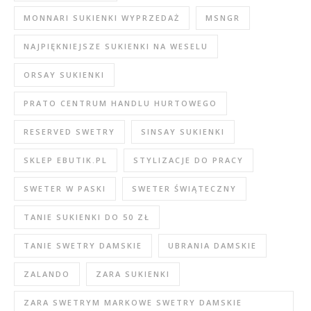
MONNARI SUKIENKI WYPRZEDAŻ
MSNGR
NAJPIĘKNIEJSZE SUKIENKI NA WESELU
ORSAY SUKIENKI
PRATO CENTRUM HANDLU HURTOWEGO
RESERVED SWETRY
SINSAY SUKIENKI
SKLEP EBUTIK.PL
STYLIZACJE DO PRACY
SWETER W PASKI
SWETER ŚWIĄTECZNY
TANIE SUKIENKI DO 50 ZŁ
TANIE SWETRY DAMSKIE
UBRANIA DAMSKIE
ZALANDO
ZARA SUKIENKI
ZARA SWETRYM MARKOWE SWETRY DAMSKIE