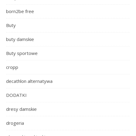
born2be free
Buty
buty damskie
Buty sportowe
cropp
decathlon alternatywa
DODATKI
dresy damskie
drogeria