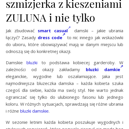
szmizjerka z kieszeniami
ZULUNA i nie tylko
Jak zbudować
smart casual
damski – jakie ubrania
łączyć? Zasady
dress code
to nic innego jak wskazówki
do ubioru, które obowiązywać mają w danym miejscu lub
odnoszą się do konkretnej okazji.
Damskie
bluzki
to podstawa kobiecej garderoby. W
zależności od okazji zakładamy
bluzki damkie
eleganckie, wygodne lub oszałamiające. Jaka jest
najmodniejsza bluzeczka damska – każda kobieta szuka
czegoś dla siebie, każda ma swój styl. Nie warto jednak
ograniczać się tylko do ulubionego fasonu lub jednego
koloru. W różnych sytuacjach, sprawdzają się różne ubrania
i różne
bluzki damskie
.
W sezonie letnim każda kobieta poszukuje wygodnych i