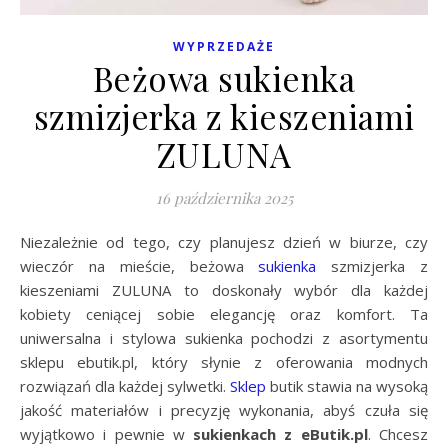
WYPRZEDAŻE
Beżowa sukienka
szmizjerka z kieszeniami
ZULUNA
16 października 2025
Niezależnie od tego, czy planujesz dzień w biurze, czy
wieczór na mieście, beżowa
sukienka
szmizjerka z
kieszeniami ZULUNA to doskonały wybór dla każdej
kobiety ceniącej sobie elegancję oraz komfort. Ta
uniwersalna i stylowa sukienka pochodzi z asortymentu
sklepu ebutik.pl, który słynie z oferowania modnych
rozwiązań dla każdej sylwetki.
Sklep
butik stawia na wysoką
jakość materiałów i precyzję wykonania, abyś czuła się
wyjątkowo i pewnie w
sukienkach z eButik.pl
. Chcesz