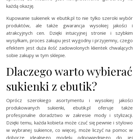
każdą okazję.
Kupowanie sukienek w ebutik.pl to nie tylko szeroki wybór
produktów, ale także gwarancja wysokiej jakości i
atrakcyjnych cen. Dzięki intuicyjnej stronie i szybkim
wysyłkam, proces zakupu jest wygodny i przyjemny, czego
efektem jest duża ilość zadowolonych klientek chwalących
sobie zakupy w tym sklepie.
Dlaczego warto wybierać
sukienki z ebutik?
Oprócz szerokiego asortymentu i wysokiej jakości
produkowanych sukienki, ebutik.pl oferuje także
profesjonalne doradztwo w zakresie mody i stylizacji.
Dzięki temu, każda kobieta może czuć się pewnie i stylowo
w wybranej sukience, co więcej, może liczyć na pomoc w
doborze idealnego modelu odpowiedniego do jej