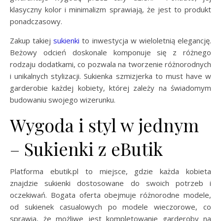
klasyczny kolor i minimalizm sprawiają, że jest to produkt
ponadczasowy.
Zakup takiej
sukienki
to inwestycja w wieloletnią elegancję.
Beżowy odcień doskonale komponuje się z różnego
rodzaju dodatkami, co pozwala na tworzenie różnorodnych
i unikalnych stylizacji. Sukienka szmizjerka to must have w
garderobie każdej kobiety, której zależy na świadomym
budowaniu swojego wizerunku.
Wygoda i styl w jednym
– Sukienki z eButik
Platforma ebutik.pl to miejsce, gdzie każda kobieta
znajdzie sukienki dostosowane do swoich potrzeb i
oczekiwań. Bogata oferta obejmuje różnorodne modele,
od sukienek casualowych po modele wieczorowe, co
sprawia, że możliwe jest kompletowanie garderoby na