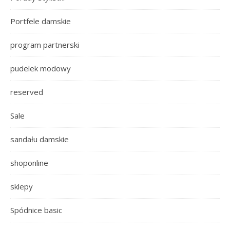
Portfele damskie
program partnerski
pudelek modowy
reserved
Sale
sandału damskie
shoponline
sklepy
Spódnice basic