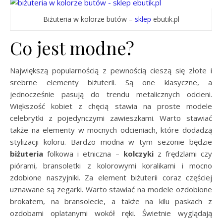
Biżuteria w kolorze butów –
sklep
ebutik.pl
Co jest modne?
Największą popularnością z pewnością cieszą się złote i
srebrne elementy biżuterii. Są one klasyczne, a
jednocześnie pasują do trendu metalicznych odcieni.
Większość kobiet z chęcią stawia na proste modele
celebrytki z pojedynczymi zawieszkami. Warto stawiać
także na elementy w mocnych odcieniach, które dodadzą
stylizacji koloru. Bardzo modna w tym sezonie będzie
biżuteria
folkowa i etniczna –
kolczyki
z frędzlami czy
piórami, bransoletki z kolorowymi koralikami i mocno
zdobione naszyjniki. Za element biżuterii coraz częściej
uznawane są zegarki. Warto stawiać na modele ozdobione
brokatem, na bransolecie, a także na kilu paskach z
ozdobami oplatanymi wokół ręki. Świetnie wyglądają