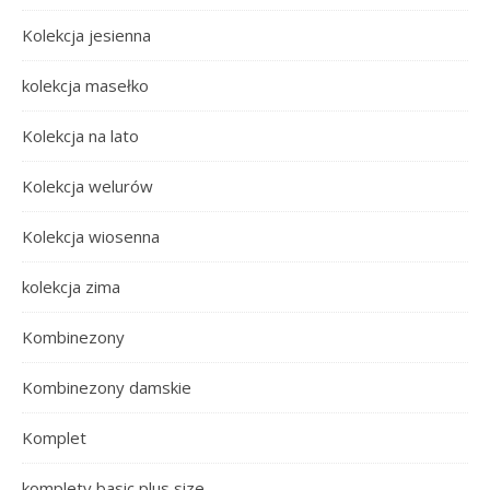
Kolekcja jesienna
kolekcja masełko
Kolekcja na lato
Kolekcja welurów
Kolekcja wiosenna
kolekcja zima
Kombinezony
Kombinezony damskie
Komplet
komplety basic plus size