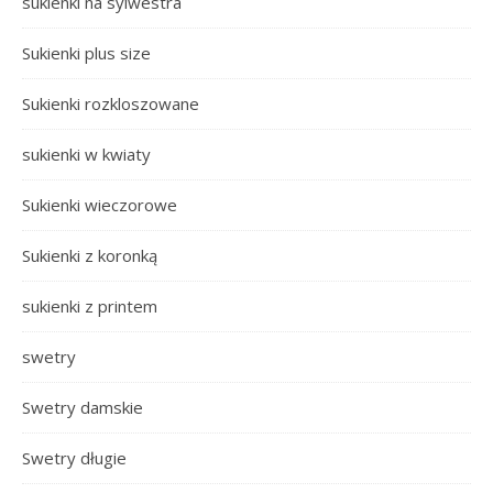
sukienki na sylwestra
Sukienki plus size
Sukienki rozkloszowane
sukienki w kwiaty
Sukienki wieczorowe
Sukienki z koronką
sukienki z printem
swetry
Swetry damskie
Swetry długie