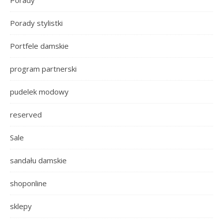
Porady stylistki
Portfele damskie
program partnerski
pudelek modowy
reserved
Sale
sandału damskie
shoponline
sklepy