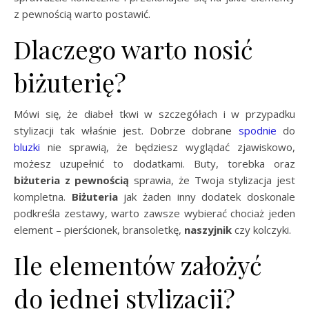
z pewnością warto postawić.
Dlaczego warto nosić
biżuterię?
Mówi się, że diabeł tkwi w szczegółach i w przypadku
stylizacji tak właśnie jest. Dobrze dobrane
spodnie
do
bluzki
nie sprawią, że będziesz wyglądać zjawiskowo,
możesz uzupełnić to dodatkami. Buty, torebka oraz
biżuteria z pewnością
sprawia, że Twoja stylizacja jest
kompletna.
Biżuteria
jak żaden inny dodatek doskonale
podkreśla zestawy, warto zawsze wybierać chociaż jeden
element – pierścionek, bransoletkę,
naszyjnik
czy kolczyki.
Ile elementów założyć
do jednej stylizacji?