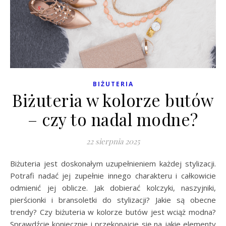
BIŻUTERIA
Biżuteria w kolorze butów
– czy to nadal modne?
22 sierpnia 2025
Biżuteria jest doskonałym uzupełnieniem każdej stylizacji.
Potrafi nadać jej zupełnie innego charakteru i całkowicie
odmienić jej oblicze. Jak dobierać kolczyki, naszyjniki,
pierścionki i bransoletki do stylizacji? Jakie są obecne
trendy? Czy biżuteria w kolorze butów jest wciąż modna?
Sprawdźcie koniecznie i przekonajcie się na jakie elementy