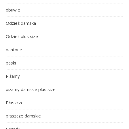
obuwie
Odzież damska
Odzież plus size
pantone
paski
Piżamy
piżamy damskie plus size
Płaszcze
płaszcze damskie
Porady