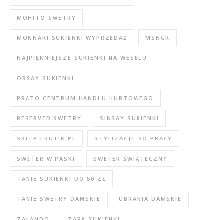
MOHITO SWETRY
MONNARI SUKIENKI WYPRZEDAŻ
MSNGR
NAJPIĘKNIEJSZE SUKIENKI NA WESELU
ORSAY SUKIENKI
PRATO CENTRUM HANDLU HURTOWEGO
RESERVED SWETRY
SINSAY SUKIENKI
SKLEP EBUTIK.PL
STYLIZACJE DO PRACY
SWETER W PASKI
SWETER ŚWIĄTECZNY
TANIE SUKIENKI DO 50 ZŁ
TANIE SWETRY DAMSKIE
UBRANIA DAMSKIE
ZALANDO
ZARA SUKIENKI