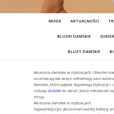
MODA
AKTUALNOŚCI
TR
BLUZKI DAMSKIE
SUKIE
BLUZY DAMSKIE
B
Akcesoria damskie w stylizacjach. Obecnie m
urozmaicają lub wręcz odmieniają nasz wizerune
damskie, które pięknie dopełniają stylizacje 
rodzaju
dodatki
do ubrań, które miłośniczki n
stroju.
Akcesoria damskie w stylizacjach
Najważniejszym akcesorium każdej kobiety jest