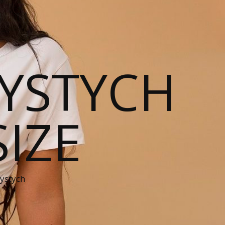
YSTYCH
SIZE
zystych