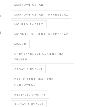
MARKOWE UBRANIA
MARKOWE UBRANIA WYPRZEDAŻ
ć.
MOHITO SWETRY
d
MONNARI SUKIENKI WYPRZEDAŻ
MSNGR
e
NAJPIĘKNIEJSZE SUKIENKI NA
WESELU
ORSAY SUKIENKI
PRATO CENTRUM HANDLU
HURTOWEGO
RESERVED SWETRY
SINSAY SUKIENKI