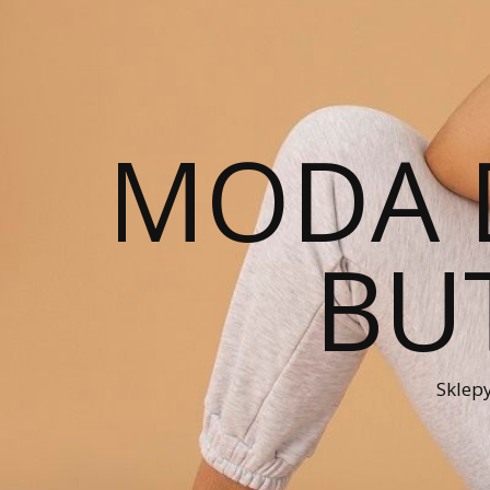
MODA 
BUT
Sklepy