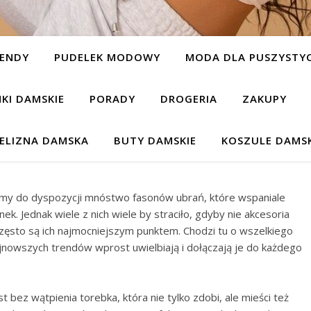
ENDY
PUDELEK MODOWY
MODA DLA PUSZYSTYC
NKI DAMSKIE
PORADY
DROGERIA
ZAKUPY
IELIZNA DAMSKA
BUTY DAMSKIE
KOSZULE DAMSK
amy do dyspozycji mnóstwo fasonów ubrań, które wspaniale
k. Jednak wiele z nich wiele by straciło, gdyby nie akcesoria
i często są ich najmocniejszym punktem. Chodzi tu o wszelkiego
ajnowszych trendów wprost uwielbiają i dołączają je do każdego
 bez wątpienia torebka, która nie tylko zdobi, ale mieści też