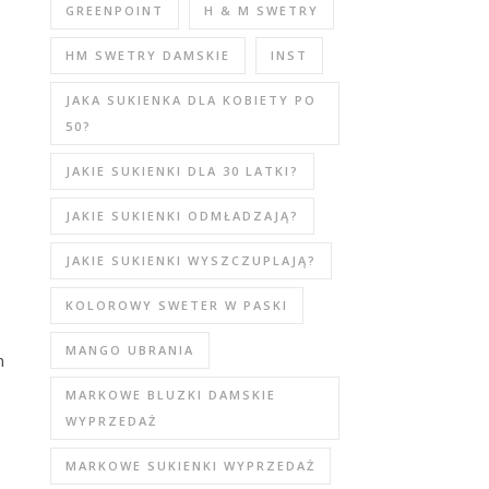
GREENPOINT
H & M SWETRY
HM SWETRY DAMSKIE
INST
JAKA SUKIENKA DLA KOBIETY PO
50?
JAKIE SUKIENKI DLA 30 LATKI?
JAKIE SUKIENKI ODMŁADZAJĄ?
JAKIE SUKIENKI WYSZCZUPLAJĄ?
KOLOROWY SWETER W PASKI
MANGO UBRANIA
h
MARKOWE BLUZKI DAMSKIE
WYPRZEDAŻ
MARKOWE SUKIENKI WYPRZEDAŻ