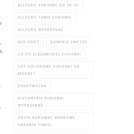
ALLEGRO SUKIENKI DO 50 ZŁ
ALLEGRO TANIE SUKIENKI
e
ALLEGRO WYPRZEDAŻ
ASG HURT
BONPRIX SWETER
y
h
CO DO ELEGANCKIEJ SUKIENKI
CZY KOLOROWE SUKIENKI SĄ
MODNE?
.
EHURTWOLKA
ELEGANCKIE SUKIENKI
WYPRZEDAŻ
,
GDZIE KUPOWAĆ MARKOWE
UBRANIA TANIEJ