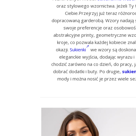
oraz stylowego wzornictwa. Jeżeli Ty 
Ciebie.Przejrzyj już teraz różno
dopracowaną garderobą. Wzory nadają suk
swoje preferencje oraz osobowoś
abstrakcyjne printy, geometryczne wzor
kroje, co pozwala każdej kobiecie zna
okazji.
Sukienki
we wzory są doskonał
eleganckie wyjścia, dodając wyrazu i 
chodzić zarówno na co dzień, do pracy, 
dobrać dodatki i buty. Po drugie,
sukien
mody i można nosić je przez wiele s