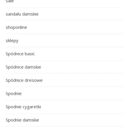
Sale
sandału damskie
shoponline
sklepy
Spódnice basic
Spódnice damskie
Spódnice dresowe
Spodnie
Spodnie cygaretki
Spodnie damskie