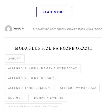
READ MORE
Bluzy z nadrukiem – c
marta
Możliwość komentowania
została wyłączona
MODA PLUS SIZE NA RÓŻNE OKAZJE
24HURT
ALLEGRO SUKIENKI DAMSKIE WYPRZEDAŻ
ALLEGRO SUKIENKI DO 50 ZŁ
ALLEGRO TANIE SUKIENKI
ALLEGRO WYPRZEDAŻ
ASG HURT
BONPRIX SWETER