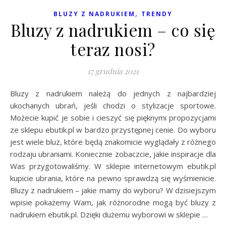
,
BLUZY Z NADRUKIEM
TRENDY
Bluzy z nadrukiem – co się
teraz nosi?
17 grudnia 2021
Bluzy z nadrukiem należą do jednych z najbardziej
ukochanych ubrań, jeśli chodzi o stylizacje sportowe.
Możecie kupić je sobie i cieszyć się pięknymi propozycjami
ze sklepu ebutik.pl w bardzo przystępnej cenie. Do wyboru
jest wiele bluz, które będą znakomicie wyglądały z różnego
rodzaju ubraniami. Koniecznie zobaczcie, jakie inspiracje dla
Was przygotowaliśmy. W sklepie internetowym ebutik.pl
kupicie ubrania, które na pewno sprawdzą się wyśmienicie.
Bluzy z nadrukiem – jakie mamy do wyboru? W dzisiejszym
wpisie pokażemy Wam, jak różnorodne mogą być bluzy z
nadrukiem ebutik.pl. Dzięki dużemu wyborowi w sklepie …