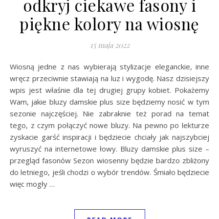
odkryj ciekawe fasony i
piękne kolory na wiosnę
15 maja 2022
Wiosną jedne z nas wybierają stylizacje eleganckie, inne
wręcz przeciwnie stawiają na luz i wygodę. Nasz dzisiejszy
wpis jest właśnie dla tej drugiej grupy kobiet. Pokażemy
Wam, jakie bluzy damskie plus size będziemy nosić w tym
sezonie najczęściej. Nie zabraknie też porad na temat
tego, z czym połączyć nowe bluzy. Na pewno po lekturze
zyskacie garść inspiracji i będziecie chciały jak najszybciej
wyruszyć na internetowe łowy. Bluzy damskie plus size –
przegląd fasonów Sezon wiosenny będzie bardzo zbliżony
do letniego, jeśli chodzi o wybór trendów. Śmiało będziecie
więc mogły …