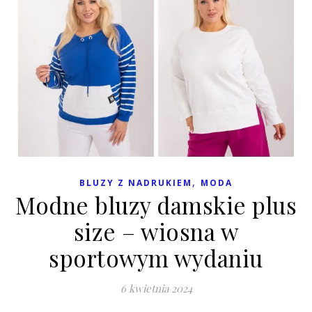
,
BLUZY Z NADRUKIEM
MODA
Modne bluzy damskie plus
size – wiosna w
sportowym wydaniu
6 kwietnia 2024