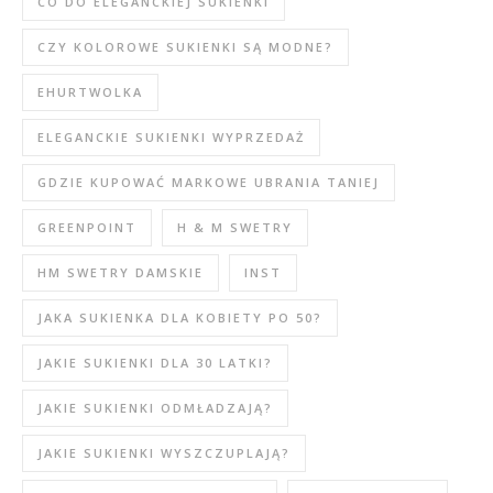
CO DO ELEGANCKIEJ SUKIENKI
CZY KOLOROWE SUKIENKI SĄ MODNE?
EHURTWOLKA
ELEGANCKIE SUKIENKI WYPRZEDAŻ
GDZIE KUPOWAĆ MARKOWE UBRANIA TANIEJ
GREENPOINT
H & M SWETRY
HM SWETRY DAMSKIE
INST
JAKA SUKIENKA DLA KOBIETY PO 50?
JAKIE SUKIENKI DLA 30 LATKI?
JAKIE SUKIENKI ODMŁADZAJĄ?
JAKIE SUKIENKI WYSZCZUPLAJĄ?