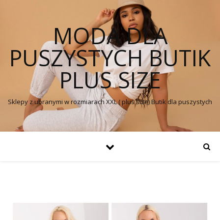
MODA DLA
PUSZYSTYCH BUTIK
PLUS SIZE
Sklepy z ubranymi w rozmiarach XXL ( plus size) Butik dla puszystych