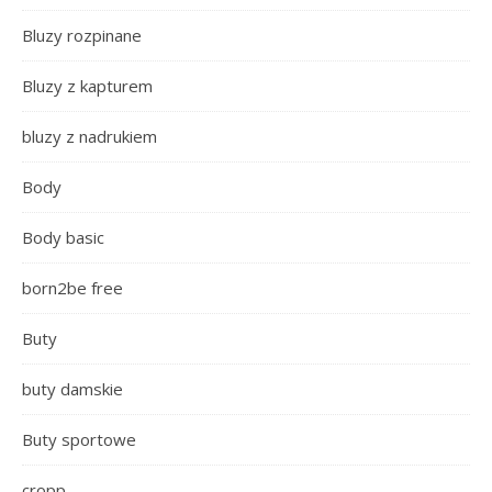
Bluzy rozpinane
Bluzy z kapturem
bluzy z nadrukiem
Body
Body basic
born2be free
Buty
buty damskie
Buty sportowe
cropp