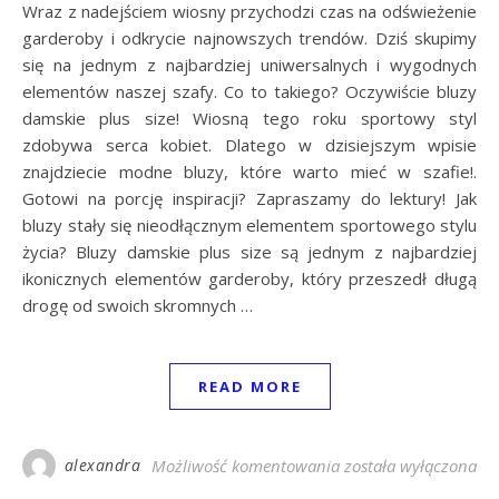
Wraz z nadejściem wiosny przychodzi czas na odświeżenie
garderoby i odkrycie najnowszych trendów. Dziś skupimy
się na jednym z najbardziej uniwersalnych i wygodnych
elementów naszej szafy. Co to takiego? Oczywiście bluzy
damskie plus size! Wiosną tego roku sportowy styl
zdobywa serca kobiet. Dlatego w dzisiejszym wpisie
znajdziecie modne bluzy, które warto mieć w szafie!.
Gotowi na porcję inspiracji? Zapraszamy do lektury! Jak
bluzy stały się nieodłącznym elementem sportowego stylu
życia? Bluzy damskie plus size są jednym z najbardziej
ikonicznych elementów garderoby, który przeszedł długą
drogę od swoich skromnych …
READ MORE
Modne bluzy damskie
alexandra
Możliwość komentowania
została wyłączona