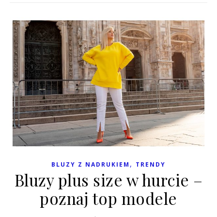
,
BLUZY Z NADRUKIEM
TRENDY
Bluzy plus size w hurcie –
poznaj top modele