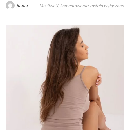
Kurtka pikowana – id
Joana
Możliwość komentowania
została wyłączona