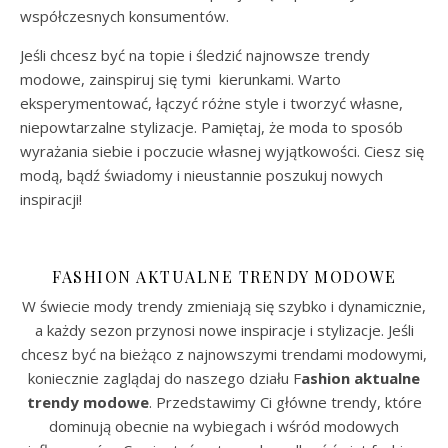
współczesnych konsumentów.
Jeśli chcesz być na topie i śledzić najnowsze trendy
modowe, zainspiruj się tymi kierunkami. Warto
eksperymentować, łączyć różne style i tworzyć własne,
niepowtarzalne stylizacje. Pamiętaj, że moda to sposób
wyrażania siebie i poczucie własnej wyjątkowości. Ciesz się
modą, bądź świadomy i nieustannie poszukuj nowych
inspiracji!
FASHION AKTUALNE TRENDY MODOWE
W świecie mody trendy zmieniają się szybko i dynamicznie,
a każdy sezon przynosi nowe inspiracje i stylizacje. Jeśli
chcesz być na bieżąco z najnowszymi trendami modowymi,
koniecznie zaglądaj do naszego działu F
ashion aktualne
trendy modowe
. Przedstawimy Ci główne trendy, które
dominują obecnie na wybiegach i wśród modowych