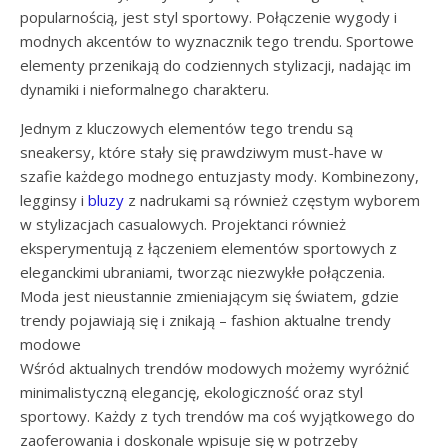
popularnością, jest styl sportowy. Połączenie wygody i
modnych akcentów to wyznacznik tego trendu. Sportowe
elementy przenikają do codziennych stylizacji, nadając im
dynamiki i nieformalnego charakteru.
Jednym z kluczowych elementów tego trendu są
sneakersy, które stały się prawdziwym must-have w
szafie każdego modnego entuzjasty mody. Kombinezony,
legginsy i
bluzy
z nadrukami są również częstym wyborem
w stylizacjach casualowych. Projektanci również
eksperymentują z łączeniem elementów sportowych z
eleganckimi ubraniami, tworząc niezwykłe połączenia.
Moda jest nieustannie zmieniającym się światem, gdzie
trendy pojawiają się i znikają – fashion aktualne trendy
modowe
Wśród aktualnych trendów modowych możemy wyróżnić
minimalistyczną elegancję, ekologiczność oraz styl
sportowy. Każdy z tych trendów ma coś wyjątkowego do
zaoferowania i doskonale wpisuje się w potrzeby