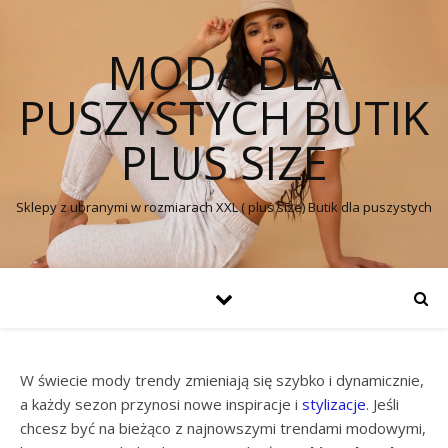
MODA DLA
PUSZYSTYCH BUTIK
PLUS SIZE
Sklepy z ubranymi w rozmiarach XXL ( plus size) Butik dla puszystych
W świecie mody trendy zmieniają się szybko i dynamicznie,
a każdy sezon przynosi nowe inspiracje i
stylizacje
. Jeśli
chcesz być na bieżąco z najnowszymi trendami modowymi,