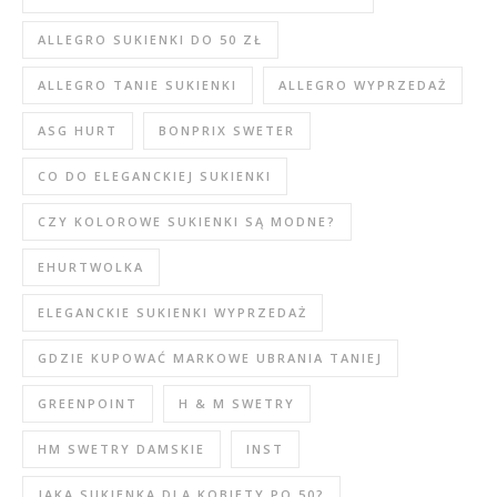
ALLEGRO SUKIENKI DO 50 ZŁ
ALLEGRO TANIE SUKIENKI
ALLEGRO WYPRZEDAŻ
ASG HURT
BONPRIX SWETER
CO DO ELEGANCKIEJ SUKIENKI
CZY KOLOROWE SUKIENKI SĄ MODNE?
EHURTWOLKA
ELEGANCKIE SUKIENKI WYPRZEDAŻ
GDZIE KUPOWAĆ MARKOWE UBRANIA TANIEJ
GREENPOINT
H & M SWETRY
HM SWETRY DAMSKIE
INST
JAKA SUKIENKA DLA KOBIETY PO 50?