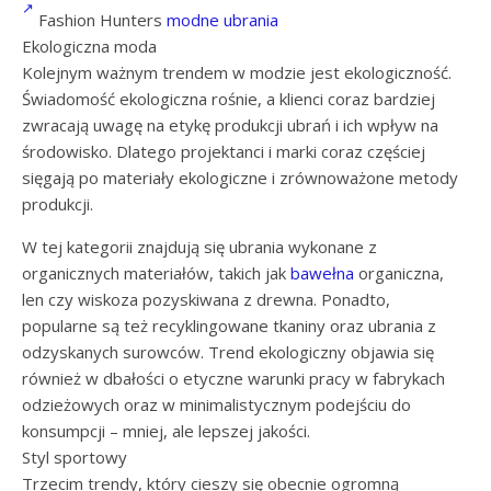
Fashion Hunters
modne ubrania
Ekologiczna moda
Kolejnym ważnym trendem w modzie jest ekologiczność.
Świadomość ekologiczna rośnie, a klienci coraz bardziej
zwracają uwagę na etykę produkcji ubrań i ich wpływ na
środowisko. Dlatego projektanci i marki coraz częściej
sięgają po materiały ekologiczne i zrównoważone metody
produkcji.
W tej kategorii znajdują się ubrania wykonane z
organicznych materiałów, takich jak
bawełna
organiczna,
len czy wiskoza pozyskiwana z drewna. Ponadto,
popularne są też recyklingowane tkaniny oraz ubrania z
odzyskanych surowców. Trend ekologiczny objawia się
również w dbałości o etyczne warunki pracy w fabrykach
odzieżowych oraz w minimalistycznym podejściu do
konsumpcji – mniej, ale lepszej jakości.
Styl sportowy
Trzecim trendy, który cieszy się obecnie ogromną