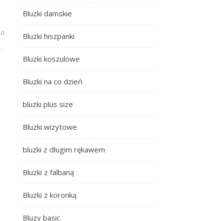
Bluzki damskie
lus size – bestsellerowe modele
na
Bluzki hiszpanki
Bluzki koszulowe
Bluzki na co dzień
bluzki plus size
Bluzki wizytowe
bluzki z długim rękawem
Bluzki z falbaną
Bluzki z koronką
Bluzy basic