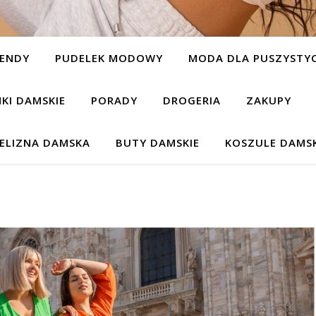
ENDY
PUDELEK MODOWY
MODA DLA PUSZYSTYC
NKI DAMSKIE
PORADY
DROGERIA
ZAKUPY
IELIZNA DAMSKA
BUTY DAMSKIE
KOSZULE DAMSK