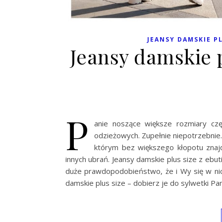
JEANSY DAMSKIE PL
Jeansy damskie p
P
anie noszące większe rozmiary czę
odzieżowych. Zupełnie niepotrzebnie. 
którym bez większego kłopotu znajdz
innych ubrań. Jeansy damskie plus size z ebut
duże prawdopodobieństwo, że i Wy się w nic
damskie plus size – dobierz je do sylwetki Pan