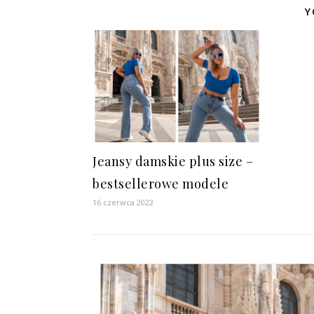
Y
Jeansy damskie plus size –
bestsellerowe modele
16 czerwca 2022