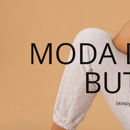
MODA 
BUT
Sklepy