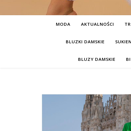
MODA
AKTUALNOŚCI
TR
BLUZKI DAMSKIE
SUKIE
BLUZY DAMSKIE
B