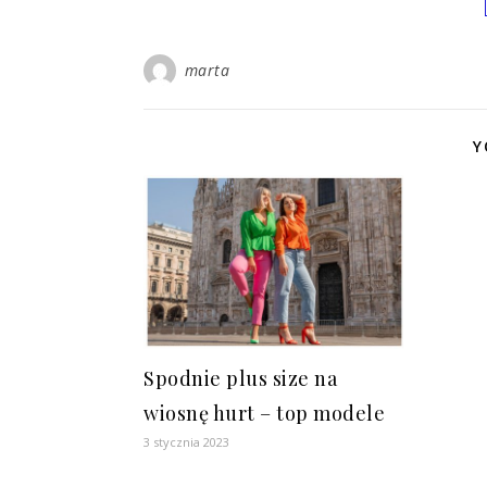
marta
Y
Spodnie plus size na
wiosnę hurt – top modele
3 stycznia 2023