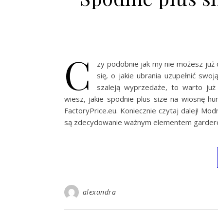
C
zy podobnie jak my nie możesz już
się, o jakie ubrania uzupełnić swo
szaleją wyprzedaże, to warto już
wiesz, jakie spodnie plus size na wiosnę 
FactoryPrice.eu. Koniecznie czytaj dalej! Mo
są zdecydowanie ważnym elementem garderoby
alexandra