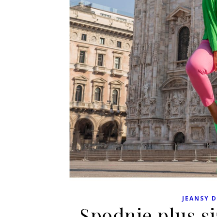
JEANSY D
Spodnie plus si