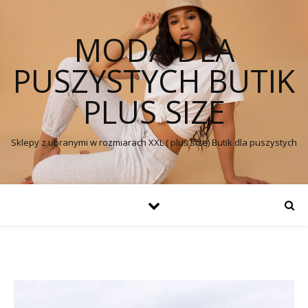
MODA DLA
PUSZYSTYCH BUTIK
PLUS SIZE
Sklepy z ubranymi w rozmiarach XXL ( plus size) Butik dla puszystych