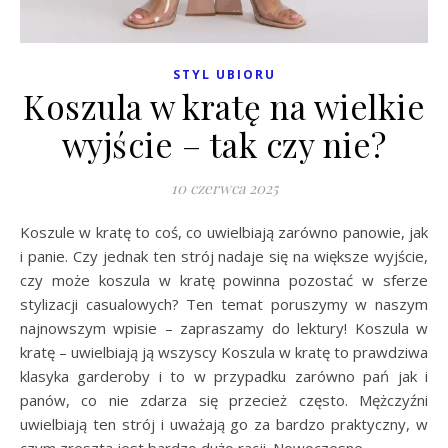
STYL UBIORU
Koszula w kratę na wielkie
wyjście – tak czy nie?
10 czerwca 2025
Koszule w kratę to coś, co uwielbiają zarówno panowie, jak
i panie. Czy jednak ten strój nadaje się na większe wyjście,
czy może koszula w kratę powinna pozostać w sferze
stylizacji casualowych? Ten temat poruszymy w naszym
najnowszym wpisie – zapraszamy do lektury! Koszula w
kratę – uwielbiają ją wszyscy Koszula w kratę to prawdziwa
klasyka garderoby i to w przypadku zarówno pań jak i
panów, co nie zdarza się przecież często. Mężczyźni
uwielbiają ten strój i uważają go za bardzo praktyczny, w