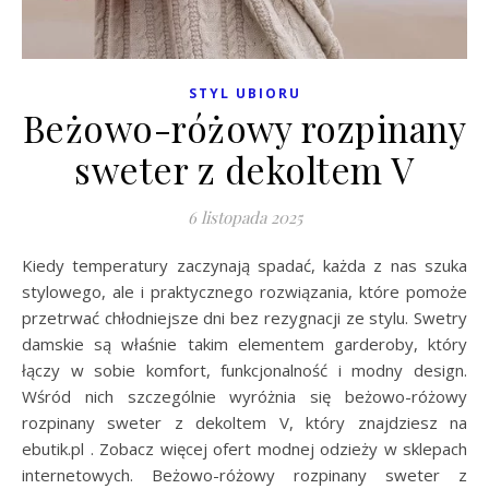
STYL UBIORU
Beżowo-różowy rozpinany
sweter z dekoltem V
6 listopada 2025
Kiedy temperatury zaczynają spadać, każda z nas szuka
stylowego, ale i praktycznego rozwiązania, które pomoże
przetrwać chłodniejsze dni bez rezygnacji ze stylu. Swetry
damskie są właśnie takim elementem garderoby, który
łączy w sobie komfort, funkcjonalność i modny design.
Wśród nich szczególnie wyróżnia się beżowo-różowy
rozpinany sweter z dekoltem V, który znajdziesz na
ebutik.pl . Zobacz więcej ofert modnej odzieży w sklepach
internetowych. Beżowo-różowy rozpinany sweter z