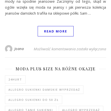
mody na spodnie jeansowe Zacznijmy od tego, skąd w
ogóle wzięła się moda na jeansy i jak pierwsza kolekcja
jeansów damskich trafiła na sklepowe półki. Sam …
READ MORE
Kolekcja jeansów – ko
Joana
Możliwość komentowania
została wyłączona
MODA PLUS SIZE NA RÓŻNE OKAZJE
24HURT
ALLEGRO SUKIENKI DAMSKIE WYPRZEDAŻ
ALLEGRO SUKIENKI DO 50 ZŁ
ALLEGRO TANIE SUKIENKI
ALLEGRO WYPRZEDAŻ