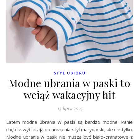
STYL UBIORU
Modne ubrania w paski to
wciąż wakacyjny hit
13 lipca 2025
Latem modne ubrania w paski są bardzo modne. Panie
chętnie wybierają do noszenia styl marynarski, ale nie tylko.
Modne ubrania w paski nie muszą być biało-granatowe z