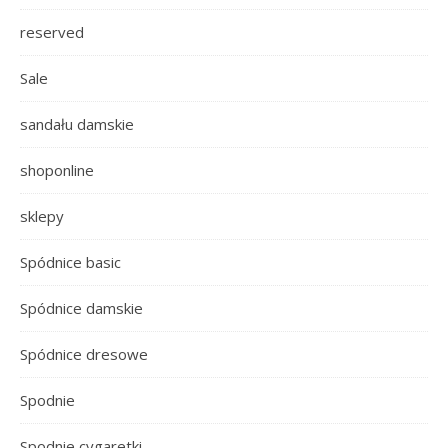
reserved
Sale
sandału damskie
shoponline
sklepy
Spódnice basic
Spódnice damskie
Spódnice dresowe
Spodnie
Spodnie cygaretki