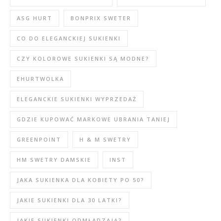
ASG HURT
BONPRIX SWETER
CO DO ELEGANCKIEJ SUKIENKI
CZY KOLOROWE SUKIENKI SĄ MODNE?
EHURTWOLKA
ELEGANCKIE SUKIENKI WYPRZEDAŻ
GDZIE KUPOWAĆ MARKOWE UBRANIA TANIEJ
GREENPOINT
H & M SWETRY
HM SWETRY DAMSKIE
INST
JAKA SUKIENKA DLA KOBIETY PO 50?
JAKIE SUKIENKI DLA 30 LATKI?
JAKIE SUKIENKI ODMŁADZAJĄ?