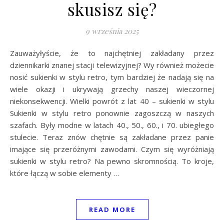
skusisz się?
9 września 2025
Zauważyłyście, że to najchętniej zakładany przez
dziennikarki znanej stacji telewizyjnej? Wy również możecie
nosić sukienki w stylu retro, tym bardziej że nadają się na
wiele okazji i ukrywają grzechy naszej wieczornej
niekonsekwencji. Wielki powrót z lat 40 – sukienki w stylu
Sukienki w stylu retro ponownie zagoszczą w naszych
szafach. Były modne w latach 40., 50., 60., i 70. ubiegłego
stulecie. Teraz znów chętnie są zakładane przez panie
imające się przeróżnymi zawodami. Czym się wyróżniają
sukienki w stylu retro? Na pewno skromnością. To kroje,
które łączą w sobie elementy …
READ MORE