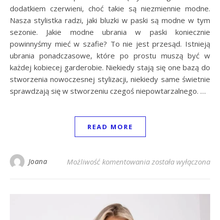
dodatkiem czerwieni, choć takie są niezmiennie modne.
Nasza stylistka radzi, jaki bluzki w paski są modne w tym
sezonie. Jakie modne ubrania w paski koniecznie
powinnyśmy mieć w szafie? To nie jest przesąd. Istnieją
ubrania ponadczasowe, które po prostu muszą być w
każdej kobiecej garderobie. Niekiedy stają się one bazą do
stworzenia nowoczesnej stylizacji, niekiedy same świetnie
sprawdzają się w stworzeniu czegoś niepowtarzalnego. …
READ MORE
Modne ubrania w pask
Joana
Możliwość komentowania
została wyłączona