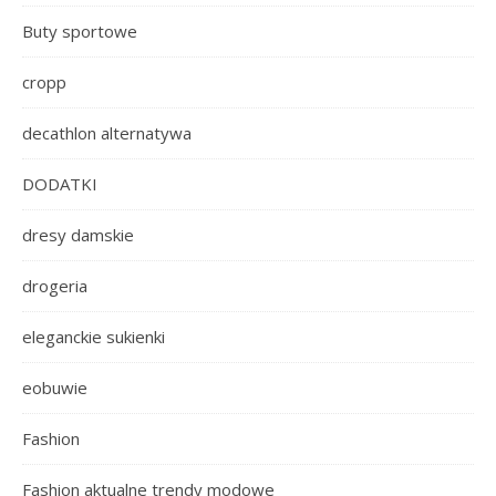
Buty sportowe
cropp
decathlon alternatywa
DODATKI
dresy damskie
drogeria
eleganckie sukienki
eobuwie
Fashion
Fashion aktualne trendy modowe