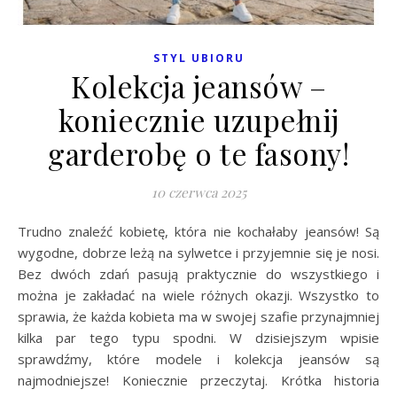
STYL UBIORU
Kolekcja jeansów –
koniecznie uzupełnij
garderobę o te fasony!
10 czerwca 2025
Trudno znaleźć kobietę, która nie kochałaby jeansów! Są
wygodne, dobrze leżą na sylwetce i przyjemnie się je nosi.
Bez dwóch zdań pasują praktycznie do wszystkiego i
można je zakładać na wiele różnych okazji. Wszystko to
sprawia, że każda kobieta ma w swojej szafie przynajmniej
kilka par tego typu spodni. W dzisiejszym wpisie
sprawdźmy, które modele i kolekcja jeansów są
najmodniejsze! Koniecznie przeczytaj. Krótka historia