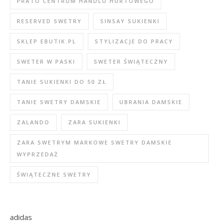
PRATO CENTRUM HANDLU HURTOWEGO
RESERVED SWETRY
SINSAY SUKIENKI
SKLEP EBUTIK.PL
STYLIZACJE DO PRACY
SWETER W PASKI
SWETER ŚWIĄTECZNY
TANIE SUKIENKI DO 50 ZŁ
TANIE SWETRY DAMSKIE
UBRANIA DAMSKIE
ZALANDO
ZARA SUKIENKI
ZARA SWETRYM MARKOWE SWETRY DAMSKIE
WYPRZEDAŻ
ŚWIĄTECZNE SWETRY
adidas