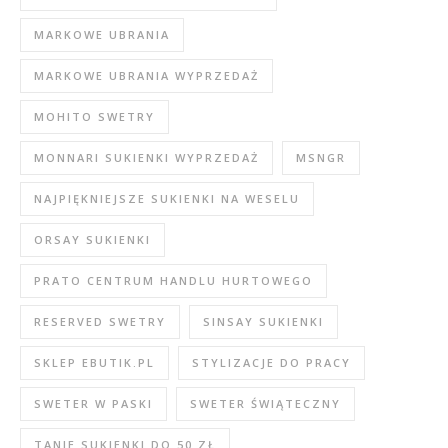
MARKOWE UBRANIA
MARKOWE UBRANIA WYPRZEDAŻ
MOHITO SWETRY
MONNARI SUKIENKI WYPRZEDAŻ
MSNGR
NAJPIĘKNIEJSZE SUKIENKI NA WESELU
ORSAY SUKIENKI
PRATO CENTRUM HANDLU HURTOWEGO
RESERVED SWETRY
SINSAY SUKIENKI
SKLEP EBUTIK.PL
STYLIZACJE DO PRACY
SWETER W PASKI
SWETER ŚWIĄTECZNY
TANIE SUKIENKI DO 50 ZŁ