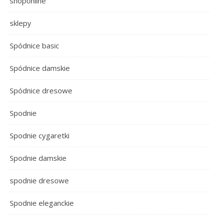
shoponline
sklepy
Spódnice basic
Spódnice damskie
Spódnice dresowe
Spodnie
Spodnie cygaretki
Spodnie damskie
spodnie dresowe
Spodnie eleganckie