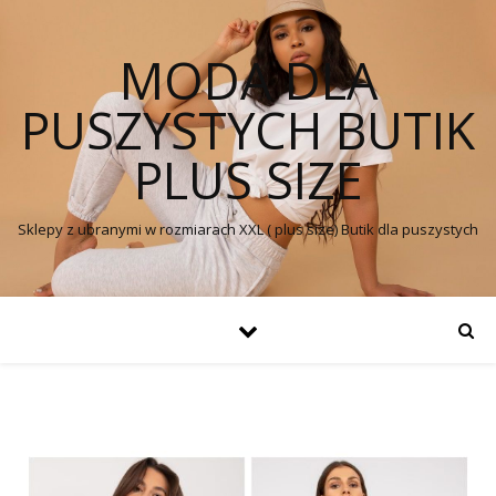
MODA DLA
PUSZYSTYCH BUTIK
PLUS SIZE
Sklepy z ubranymi w rozmiarach XXL ( plus size) Butik dla puszystych