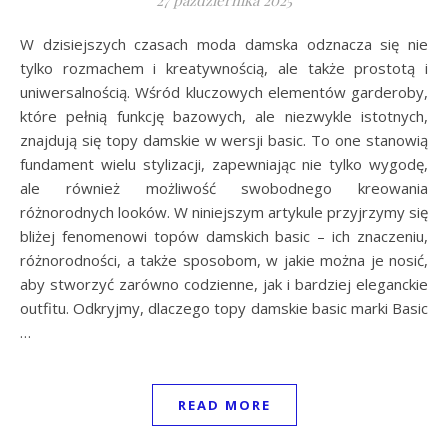
27 października 2025
W dzisiejszych czasach moda damska odznacza się nie
tylko rozmachem i kreatywnością, ale także prostotą i
uniwersalnością. Wśród kluczowych elementów garderoby,
które pełnią funkcję bazowych, ale niezwykle istotnych,
znajdują się topy damskie w wersji basic. To one stanowią
fundament wielu stylizacji, zapewniając nie tylko wygodę,
ale również możliwość swobodnego kreowania
różnorodnych looków. W niniejszym artykule przyjrzymy się
bliżej fenomenowi topów damskich basic – ich znaczeniu,
różnorodności, a także sposobom, w jakie można je nosić,
aby stworzyć zarówno codzienne, jak i bardziej eleganckie
outfitu. Odkryjmy, dlaczego topy damskie basic marki Basic
…
READ MORE