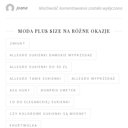
Topy damskie basic 
Joana
Możliwość komentowania
została wyłączona
MODA PLUS SIZE NA RÓŻNE OKAZJE
24HURT
ALLEGRO SUKIENKI DAMSKIE WYPRZEDAŻ
ALLEGRO SUKIENKI DO 50 ZŁ
ALLEGRO TANIE SUKIENKI
ALLEGRO WYPRZEDAŻ
ASG HURT
BONPRIX SWETER
CO DO ELEGANCKIEJ SUKIENKI
CZY KOLOROWE SUKIENKI SĄ MODNE?
EHURTWOLKA