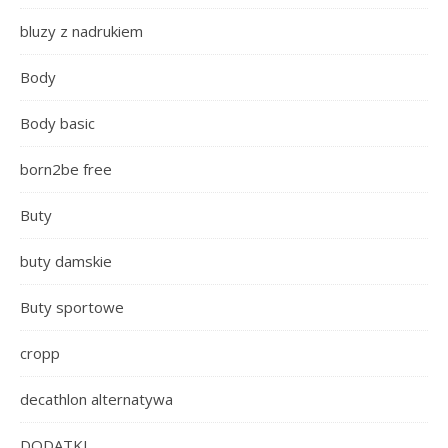
bluzy z nadrukiem
Body
Body basic
born2be free
Buty
buty damskie
Buty sportowe
cropp
decathlon alternatywa
DODATKI