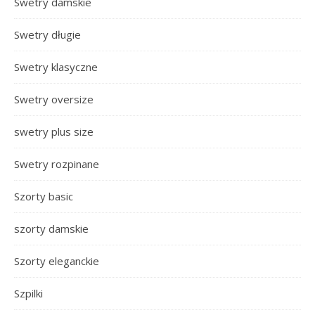
Swetry damskie
Swetry długie
Swetry klasyczne
Swetry oversize
swetry plus size
Swetry rozpinane
Szorty basic
szorty damskie
Szorty eleganckie
Szpilki