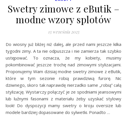
Swetry zimowe z eButik –
modne wzory splotów
15 września 2025
Do wiosny już bliżej niż dalej, ale przed nami jeszcze kilka
tygodni zimy. A ta nie odpuszcza i nie zamierza tak szybko
ustępować. To oznacza, że my kobiety, musimy
pokombinować jeszcze trochę nad zimowymi stylizacjami.
Proponujemy Wam dzisiaj modne swetry zimowe z eButik,
które w tym sezonie robią prawdziwą furorę. Nic
dziwnego, skoro tak naprawdę nierzadko same „robią” całą
stylizację. Wystarczy połączyć je ze spodniami jeansowymi
lub luźnymi fasonami z materiału żeby uzyskać stylowy
look! Do dyspozycji mamy swetry o kroju oversize lub
modele bardziej dopasowane do sylwetki. Ponadto …