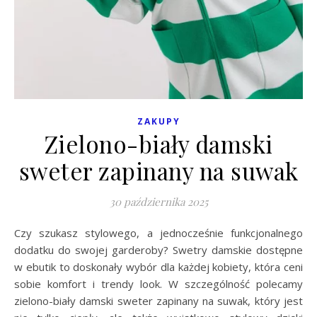
ZAKUPY
Zielono-biały damski
sweter zapinany na suwak
30 października 2025
Czy szukasz stylowego, a jednocześnie funkcjonalnego
dodatku do swojej garderoby? Swetry damskie dostępne
w ebutik to doskonały wybór dla każdej kobiety, która ceni
sobie komfort i trendy look. W szczególność polecamy
zielono-biały damski sweter zapinany na suwak, który jest