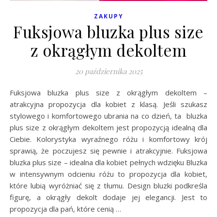
ZAKUPY
Fuksjowa bluzka plus size
z okrągłym dekoltem
20 października 2025
Fuksjowa bluzka plus size z okrągłym dekoltem –
atrakcyjna propozycja dla kobiet z klasą. Jeśli szukasz
stylowego i komfortowego ubrania na co dzień, ta bluzka
plus size z okrągłym dekoltem jest propozycją idealną dla
Ciebie. Kolorystyka wyraźnego różu i komfortowy krój
sprawią, że poczujesz się pewnie i atrakcyjnie. Fuksjowa
bluzka plus size – idealna dla kobiet pełnych wdzięku Bluzka
w intensywnym odcieniu różu to propozycja dla kobiet,
które lubią wyróżniać się z tłumu. Design bluzki podkreśla
figurę, a okrągły dekolt dodaje jej elegancji. Jest to
propozycja dla pań, które cenią …