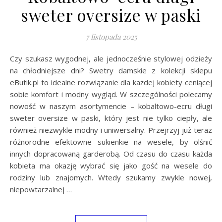
sweter oversize w paski
7 listopada 2025
Czy szukasz wygodnej, ale jednocześnie stylowej odzieży
na chłodniejsze dni? Swetry damskie z kolekcji sklepu
eButik.pl to idealne rozwiązanie dla każdej kobiety ceniącej
sobie komfort i modny wygląd. W szczególności polecamy
nowość w naszym asortymencie – kobaltowo-ecru długi
sweter oversize w paski, który jest nie tylko ciepły, ale
również niezwykle modny i uniwersalny. Przejrzyj już teraz
różnorodne efektowne sukienkie na wesele, by olśnić
innych dopracowaną garderobą. Od czasu do czasu każda
kobieta ma okazję wybrać się jako gość na wesele do
rodziny lub znajomych. Wtedy szukamy zwykle nowej,
niepowtarzalnej …