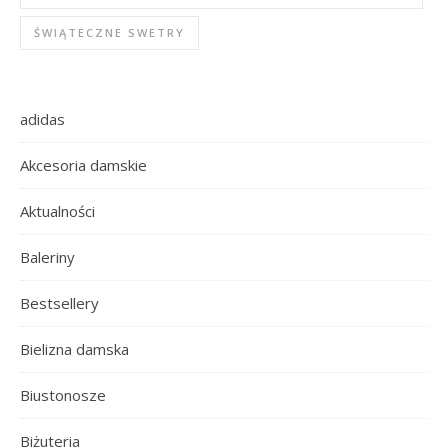
ŚWIĄTECZNE SWETRY
adidas
Akcesoria damskie
Aktualności
Baleriny
Bestsellery
Bielizna damska
Biustonosze
Biżuteria