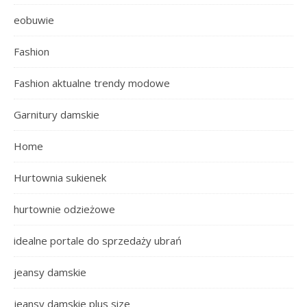
eobuwie
Fashion
Fashion aktualne trendy modowe
Garnitury damskie
Home
Hurtownia sukienek
hurtownie odzieżowe
idealne portale do sprzedaży ubrań
jeansy damskie
jeansy damskie plus size