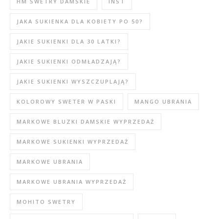
HM SWETRY DAMSKIE
INST
JAKA SUKIENKA DLA KOBIETY PO 50?
JAKIE SUKIENKI DLA 30 LATKI?
JAKIE SUKIENKI ODMŁADZAJĄ?
JAKIE SUKIENKI WYSZCZUPLAJĄ?
KOLOROWY SWETER W PASKI
MANGO UBRANIA
MARKOWE BLUZKI DAMSKIE WYPRZEDAŻ
MARKOWE SUKIENKI WYPRZEDAŻ
MARKOWE UBRANIA
MARKOWE UBRANIA WYPRZEDAŻ
MOHITO SWETRY