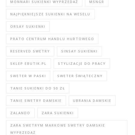
MONNARI SUKIENKI WYPRZEDAŻ
MSNGR
NAJPIĘKNIEJSZE SUKIENKI NA WESELU
ORSAY SUKIENKI
PRATO CENTRUM HANDLU HURTOWEGO
RESERVED SWETRY
SINSAY SUKIENKI
SKLEP EBUTIK.PL
STYLIZACJE DO PRACY
SWETER W PASKI
SWETER ŚWIĄTECZNY
TANIE SUKIENKI DO 50 ZŁ
TANIE SWETRY DAMSKIE
UBRANIA DAMSKIE
ZALANDO
ZARA SUKIENKI
ZARA SWETRYM MARKOWE SWETRY DAMSKIE
WYPRZEDAŻ