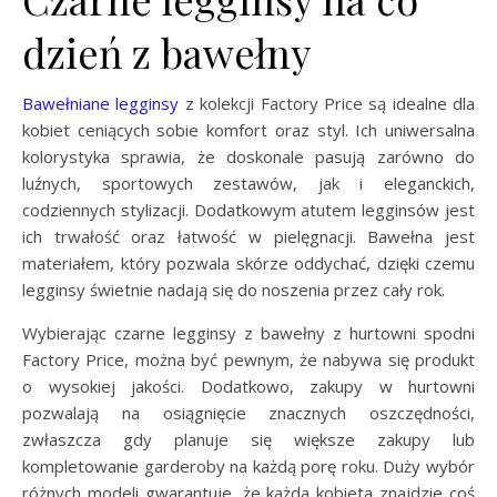
dzień z bawełny
Bawełniane legginsy
z kolekcji Factory Price są idealne dla
kobiet ceniących sobie komfort oraz styl. Ich uniwersalna
kolorystyka sprawia, że doskonale pasują zarówno do
luźnych, sportowych zestawów, jak i eleganckich,
codziennych stylizacji. Dodatkowym atutem legginsów jest
ich trwałość oraz łatwość w pielęgnacji. Bawełna jest
materiałem, który pozwala skórze oddychać, dzięki czemu
legginsy świetnie nadają się do noszenia przez cały rok.
Wybierając czarne legginsy z bawełny z hurtowni spodni
Factory Price, można być pewnym, że nabywa się produkt
o wysokiej jakości. Dodatkowo, zakupy w hurtowni
pozwalają na osiągnięcie znacznych oszczędności,
zwłaszcza gdy planuje się większe zakupy lub
kompletowanie garderoby na każdą porę roku. Duży wybór
różnych modeli gwarantuje, że każda kobieta znajdzie coś