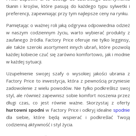
tkanin i krojów, które pasują do każdego typu sylwetki i
preferencji, zapewniając przy tym najlepsze ceny na rynku.
Pamiętając o ważnej roli jaką odgrywa odpowiednia odzież
w naszym codziennym życiu, warto wybierać produkty z
zaufanego źródła. Factory Price oferuje nie tylko legginsy,
ale także szeroki asortyment innych ubrań, które pozwolą
każdej kobiecie czuć się zarówno komfortowo, jak i modnie
w każdej sytuacji.
Uzupełnienie swojej szafy o wysokiej jakości ubrania z
Factory Price to inwestycja, która z pewnością przyniesie
zadowolenie z wielu powodów. Nie tylko podkreślisz swoj
styl, ale również zapewnisz sobie komfort noszenia przez
długi czas, co jest równie ważne. Skorzystaj z oferty
hurtowni spodni
w Factory Price i odkryj idealne
spodnie
dla siebie, które będą wspierać i podkreślać Twoją
codzienną aktywność i styl życia.