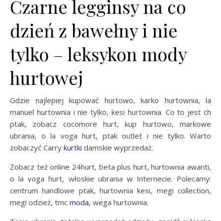
Czarne legginsy na co
dzień z bawełny i nie
tylko – leksykon mody
hurtowej
Gdzie najlepiej kupować hurtowo, karko hurtownia, la
manuel hurtownia i nie tylko, kesi hurtownia. Co to jest ch
ptak, zobacz cocomore hurt, kup hurtowo, markowe
ubrania, o la voga hurt, ptak outlet i nie tylko. Warto
zobaczyć Carry
kurtki
damskie wyprzedaż.
Zobacz też online 24hurt, beta plus hurt, hurtownia awanti,
o la voga hurt, włoskie ubrania w Internecie. Polecamy:
centrum handlowe ptak, hurtownia kesi, megi collection,
megi odzież, tmc
moda
, wega hurtownia.