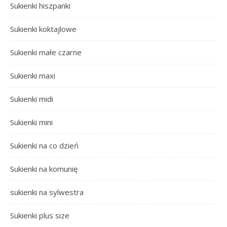
Sukienki hiszpanki
Sukienki koktajlowe
Sukienki małe czarne
Sukienki maxi
Sukienki midi
Sukienki mini
Sukienki na co dzień
Sukienki na komunię
sukienki na sylwestra
Sukienki plus size