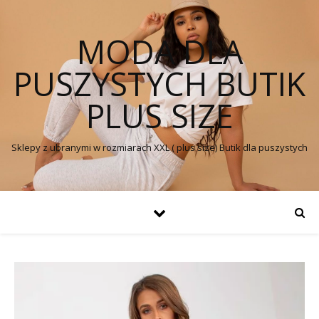
MODA DLA
PUSZYSTYCH BUTIK
PLUS SIZE
Sklepy z ubranymi w rozmiarach XXL ( plus size) Butik dla puszystych