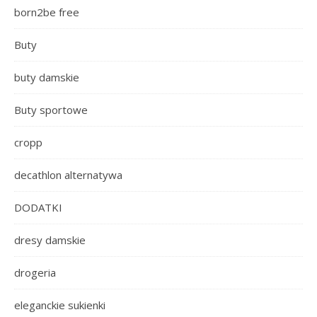
born2be free
Buty
buty damskie
Buty sportowe
cropp
decathlon alternatywa
DODATKI
dresy damskie
drogeria
eleganckie sukienki