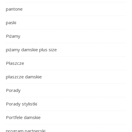
pantone
paski
Piżamy
piżamy damskie plus size
Płaszcze
płaszcze damskie
Porady
Porady stylistki
Portfele damskie
program partnerski