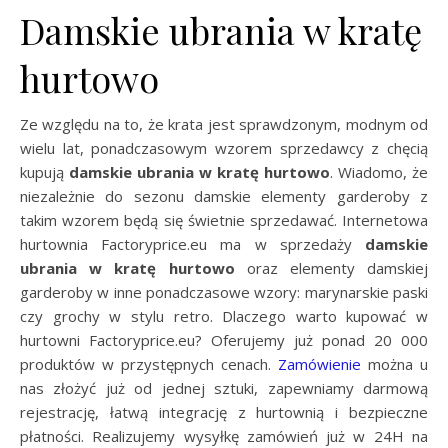
Damskie ubrania w kratę
hurtowo
Ze względu na to, że krata jest sprawdzonym, modnym od
wielu lat, ponadczasowym wzorem sprzedawcy z chęcią
kupują
damskie ubrania w kratę hurtowo
. Wiadomo, że
niezależnie do sezonu damskie elementy garderoby z
takim wzorem będą się świetnie sprzedawać. Internetowa
hurtownia Factoryprice.eu ma w sprzedaży
damskie
ubrania w kratę hurtowo
oraz elementy damskiej
garderoby w inne ponadczasowe wzory: marynarskie paski
czy grochy w stylu retro. Dlaczego warto kupować w
hurtowni Factoryprice.eu? Oferujemy już ponad 20 000
produktów w przystępnych cenach.
Zamówienie
można u
nas złożyć już od jednej sztuki, zapewniamy darmową
rejestrację, łatwą integrację z hurtownią i bezpieczne
płatności. Realizujemy wysyłkę zamówień już w 24H na