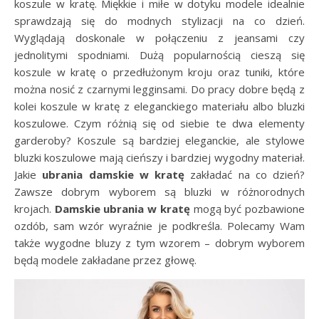
koszule w kratę. Miękkie i miłe w dotyku modele idealnie
sprawdzają się do modnych stylizacji na co dzień.
Wyglądają doskonale w połączeniu z jeansami czy
jednolitymi spodniami. Dużą popularnością cieszą się
koszule w kratę o przedłużonym kroju oraz tuniki, które
można nosić z czarnymi legginsami. Do pracy dobre będą z
kolei koszule w kratę z eleganckiego materiału albo bluzki
koszulowe. Czym różnią się od siebie te dwa elementy
garderoby? Koszule są bardziej eleganckie, ale stylowe
bluzki koszulowe mają cieńszy i bardziej wygodny materiał.
Jakie
ubrania damskie w kratę
zakładać na co dzień?
Zawsze dobrym wyborem są bluzki w różnorodnych
krojach.
Damskie ubrania w kratę
mogą być pozbawione
ozdób, sam wzór wyraźnie je podkreśla. Polecamy Wam
także wygodne bluzy z tym wzorem – dobrym wyborem
będą modele zakładane przez głowę.