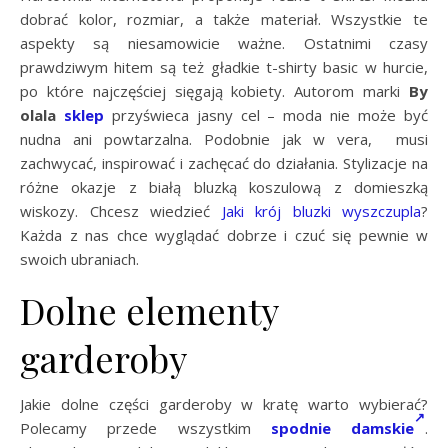
dobrać kolor, rozmiar, a także materiał. Wszystkie te
aspekty są niesamowicie ważne. Ostatnimi czasy
prawdziwym hitem są też gładkie t-shirty basic w hurcie,
po które najczęściej sięgają kobiety. Autorom marki
By
olala
sklep
przyświeca jasny cel – moda nie może być
nudna ani powtarzalna. Podobnie jak w vera, musi
zachwycać, inspirować i zachęcać do działania. Stylizacje na
różne okazje z białą bluzką koszulową z domieszką
wiskozy. Chcesz wiedzieć
Jaki krój bluzki wyszczupla
?
Każda z nas chce wyglądać dobrze i czuć się pewnie w
swoich ubraniach.
Dolne elementy
garderoby
Jakie dolne części garderoby w kratę warto wybierać?
Polecamy przede wszystkim
spodnie damskie
.