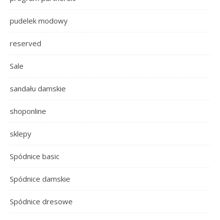
pudelek modowy
reserved
Sale
sandału damskie
shoponline
sklepy
Spódnice basic
Spódnice damskie
Spódnice dresowe