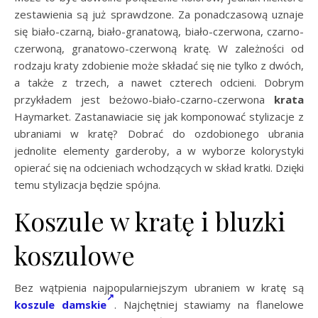
zestawienia są już sprawdzone. Za ponadczasową uznaje
się biało-czarną, biało-granatową, biało-czerwona, czarno-
czerwoną, granatowo-czerwoną kratę. W zależności od
rodzaju kraty zdobienie może składać się nie tylko z dwóch,
a także z trzech, a nawet czterech odcieni. Dobrym
przykładem jest beżowo-biało-czarno-czerwona
krata
Haymarket. Zastanawiacie się jak komponować stylizacje z
ubraniami w kratę? Dobrać do ozdobionego ubrania
jednolite elementy garderoby, a w wyborze kolorystyki
opierać się na odcieniach wchodzących w skład kratki. Dzięki
temu stylizacja będzie spójna.
Koszule w kratę i bluzki
koszulowe
Bez wątpienia najpopularniejszym ubraniem w kratę są
koszule damskie
. Najchętniej stawiamy na flanelowe