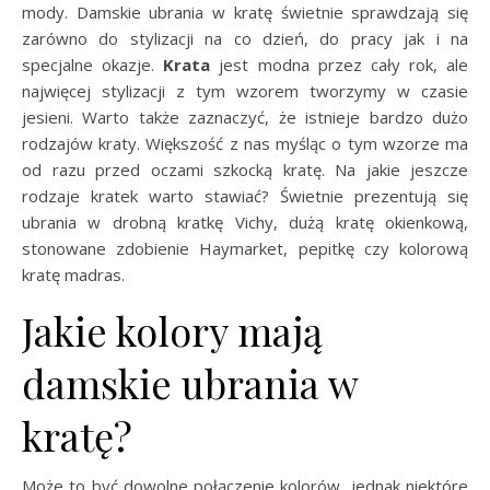
mody. Damskie ubrania w kratę świetnie sprawdzają się
zarówno do stylizacji na co dzień, do pracy jak i na
specjalne okazje.
Krata
jest modna przez cały rok, ale
najwięcej stylizacji z tym wzorem tworzymy w czasie
jesieni. Warto także zaznaczyć, że istnieje bardzo dużo
rodzajów kraty. Większość z nas myśląc o tym wzorze ma
od razu przed oczami szkocką kratę. Na jakie jeszcze
rodzaje kratek warto stawiać? Świetnie prezentują się
ubrania w drobną kratkę Vichy, dużą kratę okienkową,
stonowane zdobienie Haymarket, pepitkę czy kolorową
kratę madras.
Jakie kolory mają
damskie ubrania w
kratę?
Może to być dowolne połączenie kolorów, jednak niektóre