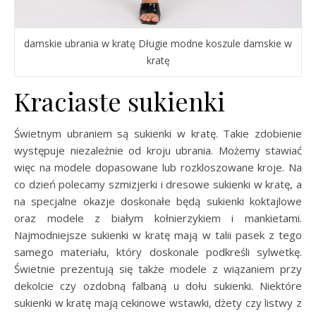
damskie ubrania w kratę Długie modne koszule damskie w
kratę
Kraciaste sukienki
Świetnym ubraniem są sukienki w kratę. Takie zdobienie
występuje niezależnie od kroju ubrania. Możemy stawiać
więc na modele dopasowane lub rozkloszowane kroje. Na
co dzień polecamy szmizjerki i dresowe sukienki w kratę, a
na specjalne okazje doskonałe będą sukienki koktajlowe
oraz modele z białym kołnierzykiem i mankietami.
Najmodniejsze sukienki w kratę mają w talii pasek z tego
samego materiału, który doskonale podkreśli sylwetkę.
Świetnie prezentują się także modele z wiązaniem przy
dekolcie czy ozdobną falbaną u dołu sukienki. Niektóre
sukienki w kratę mają cekinowe wstawki, dżety czy listwy z