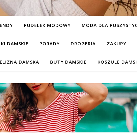
ENDY
PUDELEK MODOWY
MODA DLA PUSZYSTYC
NKI DAMSKIE
PORADY
DROGERIA
ZAKUPY
IELIZNA DAMSKA
BUTY DAMSKIE
KOSZULE DAMSK