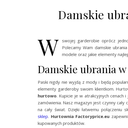
Damskie ubra
W
swojej garderobie oprócz jedn
Polecamy Wam damskie ubrania 
modele oraz jakie elementy najle
Damskie ubrania w
Paski nigdy nie wyjdą z mody i będą popula
elementy garderoby swoim klientkom. Hurto
hurtowo
. Kupicie je w atrakcyjnych cenach 
zamówienia. Nasz magazyn jest czynny cały 
na cały świat. Dzięki łatwemu połączeniu
sklep
.
Hurtownia Factoryprice.eu
zapewni
kupowanych produktów.