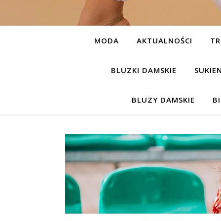
MODA
AKTUALNOŚCI
TR
BLUZKI DAMSKIE
SUKIE
BLUZY DAMSKIE
B