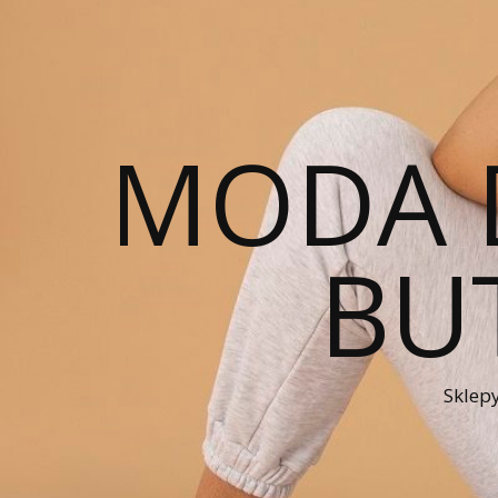
MODA 
BUT
Sklepy