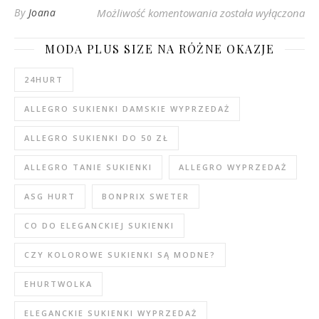
Fluo różowy sweter 
By
Joana
Możliwość komentowania
została wyłączona
MODA PLUS SIZE NA RÓŻNE OKAZJE
24HURT
ALLEGRO SUKIENKI DAMSKIE WYPRZEDAŻ
ALLEGRO SUKIENKI DO 50 ZŁ
ALLEGRO TANIE SUKIENKI
ALLEGRO WYPRZEDAŻ
ASG HURT
BONPRIX SWETER
CO DO ELEGANCKIEJ SUKIENKI
CZY KOLOROWE SUKIENKI SĄ MODNE?
EHURTWOLKA
ELEGANCKIE SUKIENKI WYPRZEDAŻ