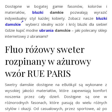
Dostępne w bogatej gamie fasonów, kolorów i
materiałów,
bluzki
damkie
pozwalają wyrazić
indywidualny styl każdej kobiety. Zobacz nasze
bluzki
damskie
wybierz idealny wzór i krój bluzki dla siebie!
Gdzie kupić modne
ubrania
damskie
– jaki polecany sklep
internetowy z ubraniami?
Fluo różowy sweter
rozpinany w ażurowy
wzór RUE PARIS
Swetry damskie dostępne na eButik.pl są wykonane z
wysokiej jakości materiałów, które zapewniają komfort
noszenia przez cały dzień. Dostępne są one w
różnorodnych fasonach, które pasują do wielu różnych
stylów i okazji. Od casualowych, przez sportowe, aż po