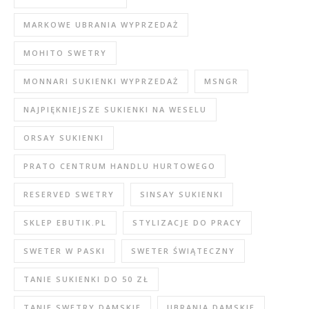
MARKOWE UBRANIA WYPRZEDAŻ
MOHITO SWETRY
MONNARI SUKIENKI WYPRZEDAŻ
MSNGR
NAJPIĘKNIEJSZE SUKIENKI NA WESELU
ORSAY SUKIENKI
PRATO CENTRUM HANDLU HURTOWEGO
RESERVED SWETRY
SINSAY SUKIENKI
SKLEP EBUTIK.PL
STYLIZACJE DO PRACY
SWETER W PASKI
SWETER ŚWIĄTECZNY
TANIE SUKIENKI DO 50 ZŁ
TANIE SWETRY DAMSKIE
UBRANIA DAMSKIE