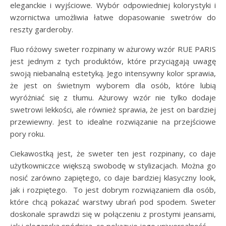
eleganckie i wyjściowe. Wybór odpowiedniej kolorystyki i
wzornictwa umożliwia łatwe dopasowanie swetrów do
reszty garderoby.
Fluo różowy sweter rozpinany w ażurowy wzór RUE PARIS
jest jednym z tych produktów, które przyciągają uwagę
swoją niebanalną estetyką. Jego intensywny kolor sprawia,
że jest on świetnym wyborem dla osób, które lubią
wyróżniać się z tłumu. Ażurowy wzór nie tylko dodaje
swetrowi lekkości, ale również sprawia, że jest on bardziej
przewiewny. Jest to idealne rozwiązanie na przejściowe
pory roku.
Ciekawostką jest, że sweter ten jest rozpinany, co daje
użytkowniczce większą swobodę w stylizacjach. Można go
nosić zarówno zapiętego, co daje bardziej klasyczny look,
jak i rozpiętego. To jest dobrym rozwiązaniem dla osób,
które chcą pokazać warstwy ubrań pod spodem. Sweter
doskonale sprawdzi się w połączeniu z prostymi jeansami,