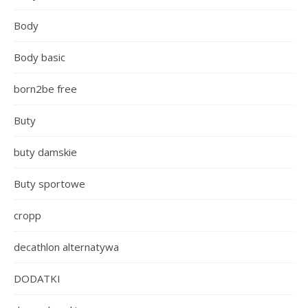
Body
Body basic
born2be free
Buty
buty damskie
Buty sportowe
cropp
decathlon alternatywa
DODATKI