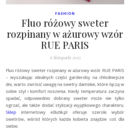
FASHION
Fluo różowy sweter
rozpinany w ażurowy wzór
RUE PARIS
6 listopada 2025
Fluo różowy sweter rozpinany w ażurowy wzór RUE PARIS
– wyszukując idealnych części garderoby na chłodniejsze
dni, warto zwrócić uwagę na swetry damskie, które łączą w
sobie styl i komfort noszenia. Kiedy temperatura zaczyna
spadać, odpowiednio dobrany sweter może nie tylko
ogrzać, ale także dodać stylizacji wyjątkowego charakteru.
Sklep
internetowy eButik.pl oferuje szeroki wybór
swetrów, wśród których każda kobieta znajdzie coś dla
siebie.