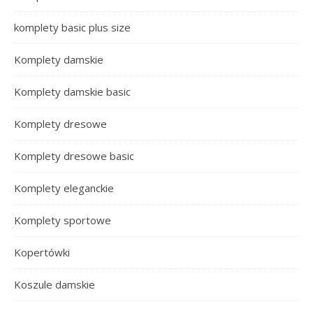
komplety basic plus size
Komplety damskie
Komplety damskie basic
Komplety dresowe
Komplety dresowe basic
Komplety eleganckie
Komplety sportowe
Kopertówki
Koszule damskie