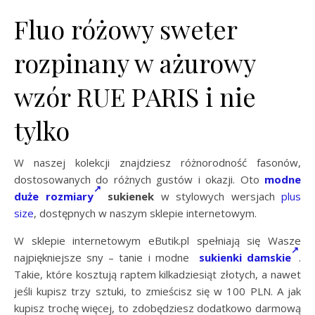
Fluo różowy sweter
rozpinany w ażurowy
wzór RUE PARIS i nie
tylko
W naszej kolekcji znajdziesz różnorodność fasonów,
dostosowanych do różnych gustów i okazji. Oto
modne
duże rozmiary
sukienek
w stylowych wersjach
plus
size
, dostępnych w naszym sklepie internetowym.
W sklepie internetowym eButik.pl spełniają się Wasze
najpiękniejsze sny – tanie i modne
sukienki damskie
.
Takie, które kosztują raptem kilkadziesiąt złotych, a nawet
jeśli kupisz trzy sztuki, to zmieścisz się w 100 PLN. A jak
kupisz trochę więcej, to zdobędziesz dodatkowo darmową