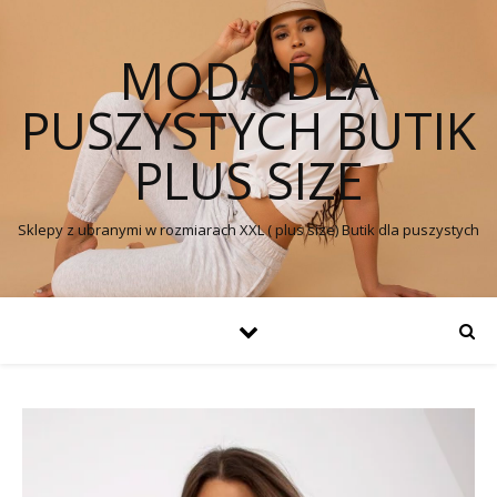
MODA DLA
PUSZYSTYCH BUTIK
PLUS SIZE
Sklepy z ubranymi w rozmiarach XXL ( plus size) Butik dla puszystych