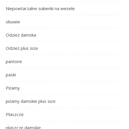
Niepowtarzalne sukienki na wesele
obuwie
Odzież damska
Odzież plus size
pantone
paski
Piżamy
piżamy damskie plus size
Płaszcze
płaszcze damskie