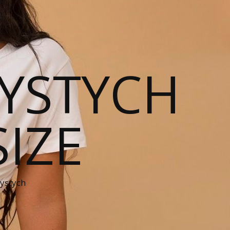
YSTYCH
SIZE
zystych