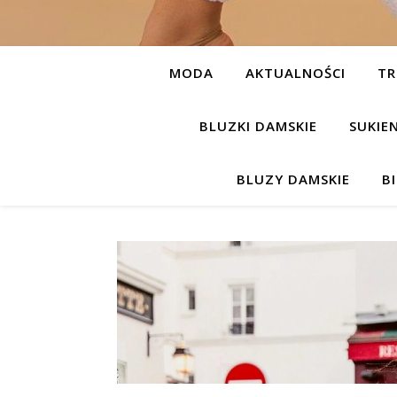
MODA
AKTUALNOŚCI
TR
BLUZKI DAMSKIE
SUKIE
BLUZY DAMSKIE
B