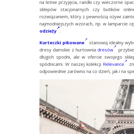
na letnie przyjęcia, randki czy wieczorne s
sklepów stacjonarnych czy butików onli
rozwiązaniem, który z pewnością ożywi zain
najmodniejszych wzorach, np. w lamparcie c
odzieży
.
Kurteczki pikowane
stanowią idealny wybór
dresy damskie z hurtownia
dresów
przybie
długich spodni, ale w ofercie swojego skl
spódnicami. W naszej kolekcji
Relevance
zn
odpowiednie zarówno na co dzień, jak i na spe