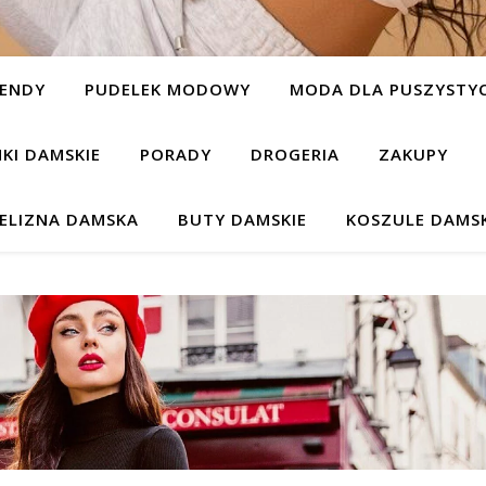
ENDY
PUDELEK MODOWY
MODA DLA PUSZYSTYC
NKI DAMSKIE
PORADY
DROGERIA
ZAKUPY
IELIZNA DAMSKA
BUTY DAMSKIE
KOSZULE DAMSK