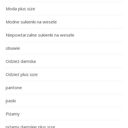
Moda plus size
Modne sukienki na wesele
Niepowtarzalne sukienki na wesele
obuwie
Odzież damska
Odzież plus size
pantone
paski
Piżamy
piżamy damskie plus size