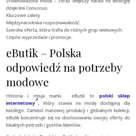
Zrównoważona moda – coraz większy nacisk na ekologię
dzięki linii Conscious.
Kluczowe zalety
Międzynarodowa rozpoznawalność.
Szeroka oferta, która trafia do różnych grup wiekowych.
Częste wyprzedaże i promocje.
eButik – Polska
odpowiedź na potrzeby
modowe
Historia i misja marki. eButik to
polski sklep
internetowy
, który stawia na modę dostępną dla
każdego. Zamiast masowej produkcji i globalnych kolekcji,
eButik koncentruje się na dostosowaniu swojej oferty do
lokalnych potrzeb i gustów klientów.