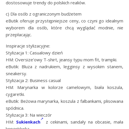
dostosowuje trendy do polskich realiów.
c) Dla osób z ograniczonym budżetem
eButik oferuje przystępniejsze ceny, co czyni go idealnym
wyborem dla osób, które chcą wyglądać modnie, nie
przepłacając.
Inspiracje stylizacyjne:
Stylizacja 1: Casualowy dzień
HM: Oversize’owy T-shirt, jeansy typu mom fit, trampki.
eButik: Bluza z nadrukiem, legginsy z wysokim stanem,
sneakersy.
Stylizacja 2: Business casual
HM: Marynarka w kolorze camelowym, biała koszula,
cygaretki.
eButik: Beżowa marynarka, koszula z falbankami, plisowana
spódnica.
Stylizacja 3: Na wieczór
HM:
Sukienkach
z cekinami, sandały na obcasie, mała
kopertówka.