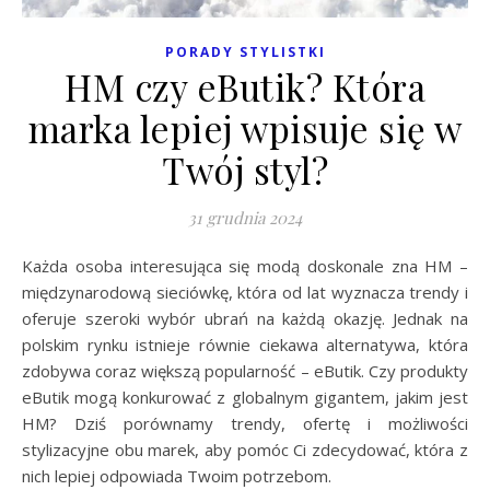
PORADY STYLISTKI
HM czy eButik? Która
marka lepiej wpisuje się w
Twój styl?
31 grudnia 2024
Każda osoba interesująca się modą doskonale zna HM –
międzynarodową sieciówkę, która od lat wyznacza trendy i
oferuje szeroki wybór ubrań na każdą okazję. Jednak na
polskim rynku istnieje równie ciekawa alternatywa, która
zdobywa coraz większą popularność – eButik. Czy produkty
eButik mogą konkurować z globalnym gigantem, jakim jest
HM? Dziś porównamy trendy, ofertę i możliwości
stylizacyjne obu marek, aby pomóc Ci zdecydować, która z
nich lepiej odpowiada Twoim potrzebom.