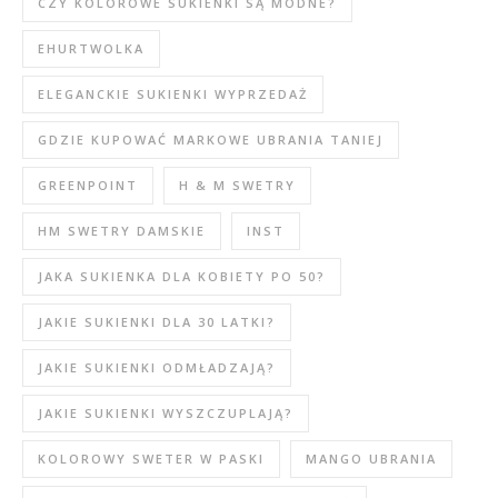
CZY KOLOROWE SUKIENKI SĄ MODNE?
EHURTWOLKA
ELEGANCKIE SUKIENKI WYPRZEDAŻ
GDZIE KUPOWAĆ MARKOWE UBRANIA TANIEJ
GREENPOINT
H & M SWETRY
HM SWETRY DAMSKIE
INST
JAKA SUKIENKA DLA KOBIETY PO 50?
JAKIE SUKIENKI DLA 30 LATKI?
JAKIE SUKIENKI ODMŁADZAJĄ?
JAKIE SUKIENKI WYSZCZUPLAJĄ?
KOLOROWY SWETER W PASKI
MANGO UBRANIA