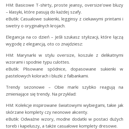
HM: Basicowe T-shirty, proste jeansy, oversize’owe bluzy
– klasyki, które pasują do każdej szafy.
eButik: Casualowe sukienki, legginsy z ciekawymi printami i
swetry o oryginalnych krojach.
Elegancja na co dzień – Jeśli szukasz stylizacji, które łączą
wygodę z elegancją, oto co znajdziesz:
HM: Marynarki w stylu oversize, koszule z delikatnymi
wzorami i spodnie typu culottes.
eButik: Plisowane spódnice, dopasowane sukienki w
pastelowych kolorach i bluzki z falbankami.
Trendy sezonowe – Obie marki szybko reagują na
zmieniające się trendy. Na przykład:
HM: Kolekcje inspirowane światowymi wybiegami, takie jak
skórzane komplety czy neonowe akcenty.
eButik: Odważne wzory, modne dodatki w postaci dużych
toreb i kapeluszy, a także casualowe komplety dresowe.