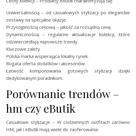
Cechy kolekcji – Produkty eButik charakteryzują się:
Uniwersalnością – od casualowych stylizacji po eleganckie
zestawy na specjalne okazje.
Przystępnością cenową – jakość za rozsądną cenę.
Dynamicznością – regularne aktualizacje kolekcji, które
odzwierciedlają najnowsze trendy.
Kluczowe zalety
Polska marka wspierająca lokalny rynek.
Bogata oferta dodatków i akcesoriów.
Łatwość komponowania gotowych stylizacji dzięki
dedykowanym poradnikom.
Porównanie trendów –
hm czy eButik
Casualowe stylizacje – W codziennych outfitach zarówno
HM, jak i eButik mają wiele do zaoferowania: