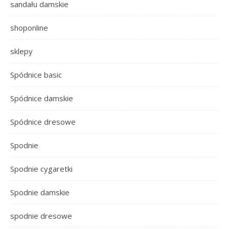
sandału damskie
shoponline
sklepy
Spódnice basic
Spódnice damskie
Spódnice dresowe
Spodnie
Spodnie cygaretki
Spodnie damskie
spodnie dresowe