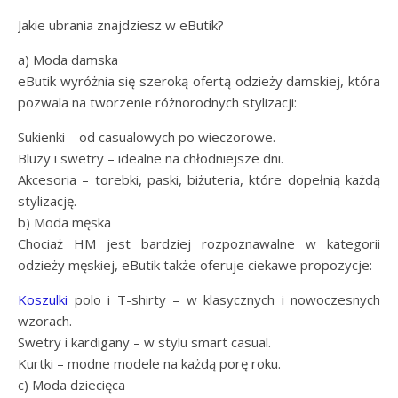
Jakie ubrania znajdziesz w eButik?
a) Moda damska
eButik wyróżnia się szeroką ofertą odzieży damskiej, która
pozwala na tworzenie różnorodnych stylizacji:
Sukienki – od casualowych po wieczorowe.
Bluzy i swetry – idealne na chłodniejsze dni.
Akcesoria – torebki, paski, biżuteria, które dopełnią każdą
stylizację.
b) Moda męska
Chociaż HM jest bardziej rozpoznawalne w kategorii
odzieży męskiej, eButik także oferuje ciekawe propozycje:
Koszulki
polo i T-shirty – w klasycznych i nowoczesnych
wzorach.
Swetry i kardigany – w stylu smart casual.
Kurtki – modne modele na każdą porę roku.
c) Moda dziecięca