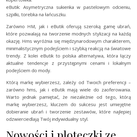
eButik: Asymetryczna sukienka w pastelowym odcieniu,
szpilki, torebka na łańcuszku.
Zarówno HM, jak i eButik oferują szeroką gamę ubrań,
które pozwalają na tworzenie modnych stylizacji na każdą
okazję. Hms wyróżnia się międzynarodowym charakterem,
minimalistycznym podejściem i szybką reakcją na światowe
trendy. Z kolei eButik to polska alternatywa, która łączy
aktualne tendencje z przystępnymi cenami i lokalnym
podejściem do mody.
Którą markę wybierzesz, zależy od Twoich preferencji –
zarówno hms, jak i eButik mają wiele do zaoferowania.
Warto jednak pamiętać, że niezależnie od tego, którą
markę wybierzesz, kluczem do sukcesu jest umiejętne
dobieranie ubrań i tworzenie zestawów, które najlepiej
odzwierciedlają Twój indywidualny styl.
Nowości i ploteczki ze