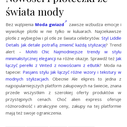
świata mody
Bez wątpienia
Moda gwiazd
zawsze wzbudza emocje i
wywołuje plotki w nie tylko w kuluarach. Najciekawsze
plotki z wybiegów i pl otki ze świata celebrytów.
Styl Liddle
Details Jak detale potrafią zmienić każdą stylizację
? Trend
alert –
Mohiti Chic Najmodniejsze trendy w stylu
minimalistycznej elegancji
na różne okazje. Sprawdź też
Jak
łączyć perełki z Vinted z nowościami z eButik
? Moda na
tapecie:
Pasjans stylu Jak łączyć różne wzory i tekstury w
modnych stylizacjach
. Obecnie Ale ekpres to jedna z
najpopularniejszych platform zakupowych na świecie, znana
przede wszystkim z szerokiej oferty produktów w
przystępnych cenach. Choć alien express oferuje
różnorodność i atrakcyjne ceny, zakupy na tej platformie
mają też swoje ograniczenia.