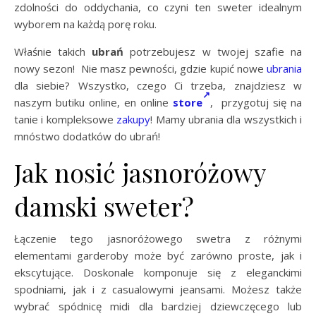
zdolności do oddychania, co czyni ten sweter idealnym
wyborem na każdą porę roku.
Właśnie takich
ubrań
potrzebujesz w twojej szafie na
nowy sezon! Nie masz pewności, gdzie kupić nowe
ubrania
dla siebie? Wszystko, czego Ci trzeba, znajdziesz w
naszym butiku online, en online
store
, przygotuj się na
tanie i kompleksowe
zakupy
! Mamy ubrania dla wszystkich i
mnóstwo dodatków do ubrań!
Jak nosić jasnoróżowy
damski sweter?
Łączenie tego jasnoróżowego swetra z różnymi
elementami garderoby może być zarówno proste, jak i
ekscytujące. Doskonale komponuje się z eleganckimi
spodniami, jak i z casualowymi jeansami. Możesz także
wybrać spódnicę midi dla bardziej dziewczęcego lub