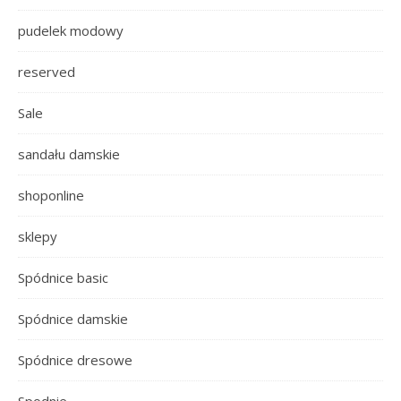
pudelek modowy
reserved
Sale
sandału damskie
shoponline
sklepy
Spódnice basic
Spódnice damskie
Spódnice dresowe