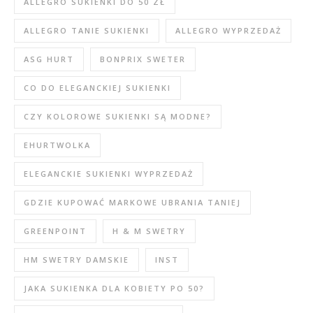
ALLEGRO SUKIENKI DO 50 ZŁ
ALLEGRO TANIE SUKIENKI
ALLEGRO WYPRZEDAŻ
ASG HURT
BONPRIX SWETER
CO DO ELEGANCKIEJ SUKIENKI
CZY KOLOROWE SUKIENKI SĄ MODNE?
EHURTWOLKA
ELEGANCKIE SUKIENKI WYPRZEDAŻ
GDZIE KUPOWAĆ MARKOWE UBRANIA TANIEJ
GREENPOINT
H & M SWETRY
HM SWETRY DAMSKIE
INST
JAKA SUKIENKA DLA KOBIETY PO 50?