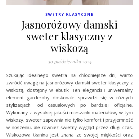
SWETRY KLASYCZNE
Jasnoróżowy damski
sweter klasyczny z
wiskozą
30 października 2024
Szukając idealnego swetra na chłodniejsze dni, warto
zwrócić uwagę na jasnoróżowy damski sweter klasyczny z
wiskozą, dostępny w ebutik. Ten elegancki i uniwersalny
element garderoby doskonale sprawdzi się w różnych
stylizacjach, od casualowych po bardziej oficjalne.
Wykonany z wysokiej jakości mieszanki materiałów, w tym
wiskozy, sweter zapewnia nie tylko komfort i przyjemność
w noszeniu, ale również świetny wygląd przez długi czas.
Wiskozowa tkanina jest znana ze swojej miękkości oraz