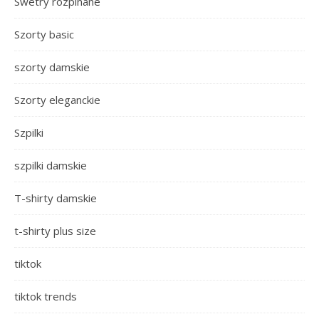
Swetry rozpinane
Szorty basic
szorty damskie
Szorty eleganckie
Szpilki
szpilki damskie
T-shirty damskie
t-shirty plus size
tiktok
tiktok trends