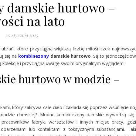
 damskie hurtowo –
ości na lato
20 stycznia 2025
 ubrań, które przyciągną większą liczbę miłośniczek najnowszy
j się na
kombinezony
damskie hurtowo
. Są to jednoczęścio
ą kolekcję i przyciągną uwagę swoim oryginalnym wyglądem!
kie hurtowo w modzie –
mi, który zakrywa całe ciało i zakłada się poprzez wsunięcie nó
ej modzie damskiej? Modne kombinezony damskie wywodzą się
 pracowników fabryk, warsztatów i innych miejsc pracy, gdz
 oparzeniami lub kontaktami z toksycznymi substancjami. Tak