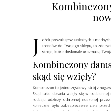
Kombinezony
now
J
eżeli poszukujesz unikalnych i modnych
trendów do Twojego sklepu, to zdecydu
stroje, które doskonale urozmaicą Twoj
Kombinezony dams
skąd się wzięły?
Kombinezon to jednoczęściowy strój z nogawka
Skąd takie ubrania wzięły się w codzienn
rodzaju odzieży ochronnej noszonej przez
konieczne było zabezpieczenie ciała przed