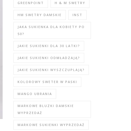
GREENPOINT
H & M SWETRY
HM SWETRY DAMSKIE
INST
JAKA SUKIENKA DLA KOBIETY PO
50?
JAKIE SUKIENKI DLA 30 LATKI?
JAKIE SUKIENKI ODMŁADZAJĄ?
JAKIE SUKIENKI WYSZCZUPLAJĄ?
KOLOROWY SWETER W PASKI
MANGO UBRANIA
MARKOWE BLUZKI DAMSKIE
WYPRZEDAŻ
MARKOWE SUKIENKI WYPRZEDAŻ