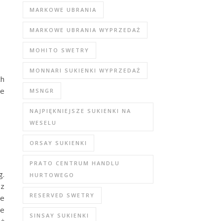
MARKOWE UBRANIA
MARKOWE UBRANIA WYPRZEDAŻ
MOHITO SWETRY
MONNARI SUKIENKI WYPRZEDAŻ
ch
we
MSNGR
NAJPIĘKNIEJSZE SUKIENKI NA
WESELU
ORSAY SUKIENKI
PRATO CENTRUM HANDLU
g.
HURTOWEGO
 z
RESERVED SWETRY
ie
ie
SINSAY SUKIENKI