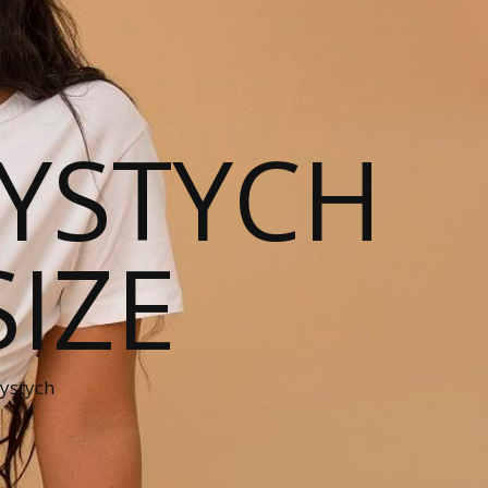
YSTYCH
SIZE
zystych