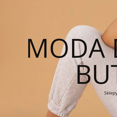
MODA 
BUT
Sklepy