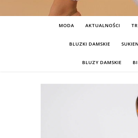
MODA
AKTUALNOŚCI
TR
BLUZKI DAMSKIE
SUKIE
BLUZY DAMSKIE
B