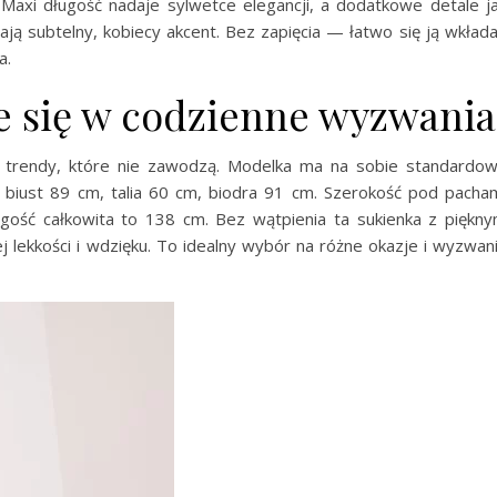
 Maxi długość nadaje sylwetce elegancji, a dodatkowe detale j
ją subtelny, kobiecy akcent. Bez zapięcia — łatwo się ją wkłada
a.
e się w codzienne wyzwania
 trendy, które nie zawodzą. Modelka ma na sobie standardo
, biust 89 cm, talia 60 cm, biodra 91 cm. Szerokość pod pacha
gość całkowita to 138 cm. Bez wątpienia ta sukienka z piękn
 lekkości i wdzięku. To idealny wybór na różne okazje i wyzwan