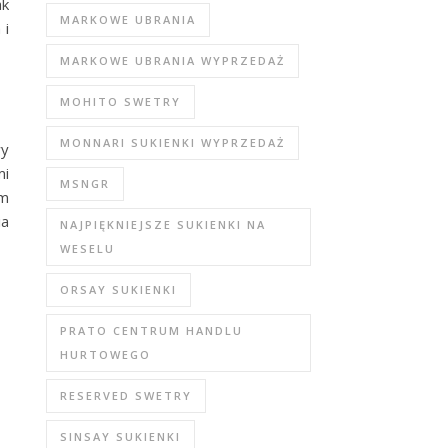
ak
MARKOWE UBRANIA
 i
MARKOWE UBRANIA WYPRZEDAŻ
MOHITO SWETRY
MONNARI SUKIENKI WYPRZEDAŻ
wy
mi
MSNGR
ym
ia
NAJPIĘKNIEJSZE SUKIENKI NA
WESELU
ORSAY SUKIENKI
PRATO CENTRUM HANDLU
HURTOWEGO
RESERVED SWETRY
SINSAY SUKIENKI