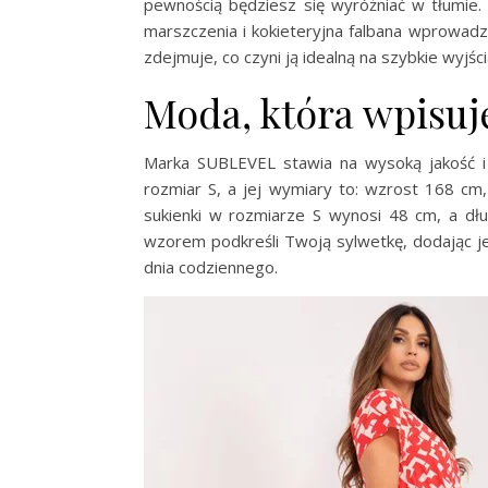
pewnością będziesz się wyróżniać w tłumie.
marszczenia i kokieteryjna falbana wprowadza
zdejmuje, co czyni ją idealną na szybkie wyjści
Moda, która wpisuj
Marka SUBLEVEL stawia na wysoką jakość i
rozmiar S, a jej wymiary to: wzrost 168 cm
sukienki w rozmiarze S wynosi 48 cm, a dłu
wzorem podkreśli Twoją sylwetkę, dodając jej
dnia codziennego.