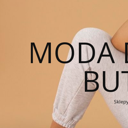
MODA 
BUT
Sklepy