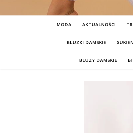
MODA
AKTUALNOŚCI
TR
BLUZKI DAMSKIE
SUKIE
BLUZY DAMSKIE
B