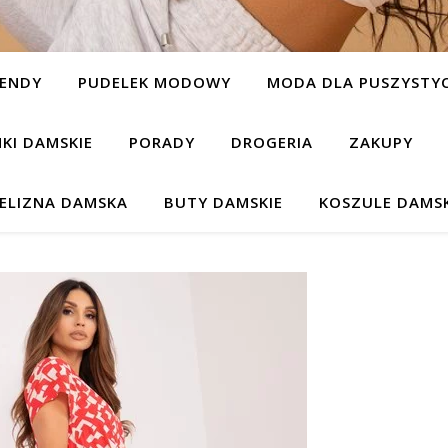
ENDY
PUDELEK MODOWY
MODA DLA PUSZYSTYC
NKI DAMSKIE
PORADY
DROGERIA
ZAKUPY
IELIZNA DAMSKA
BUTY DAMSKIE
KOSZULE DAMSK