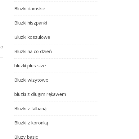
Bluzki damskie
Bluzki hiszpanki
Bluzki koszulowe
ta sukienka z wiskozy
na
Bluzki na co dzień
bluzki plus size
Bluzki wizytowe
bluzki z długim rękawem
Bluzki z falbaną
Bluzki z koronką
Bluzy basic