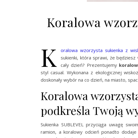
Koralowa wzorz
K
oralowa wzorzysta sukienka z wis
sukienki, która sprawi, że będzies
cały dzień? Prezentujemy
koralow
styl casual. Wykonana z ekologicznej wisk
doskonały wybór na co dzień, na miasto, spac
Koralowa wzorzysta
podkreśla Twoją w
Sukienka SUBLEVEL przyciąga uwagę swoimi
ramion, a koralowy odcień ponadto dodaje ś