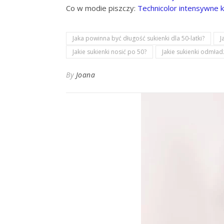
Co w modie piszczy:
Technicolor intensywne 
Jaka powinna być długość sukienki dla 50-latki?
J
Jakie sukienki nosić po 50?
Jakie sukienki odmład
By
Joana