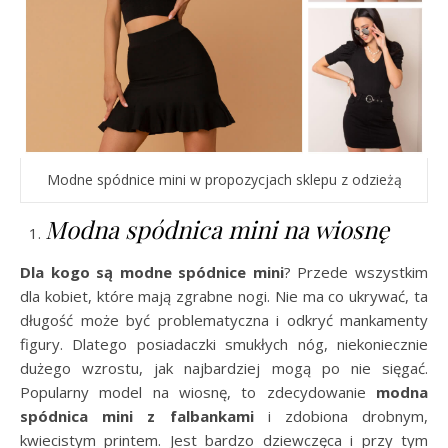
Modne spódnice mini w propozycjach sklepu z odzieżą
Modna spódnica mini na wiosnę
Dla kogo są modne spódnice mini
? Przede wszystkim
dla kobiet, które mają zgrabne nogi. Nie ma co ukrywać, ta
długość może być problematyczna i odkryć mankamenty
figury. Dlatego posiadaczki smukłych nóg, niekoniecznie
dużego wzrostu, jak najbardziej mogą po nie sięgać.
Popularny model na wiosnę, to zdecydowanie
modna
spódnica mini z falbankami
i zdobiona drobnym,
kwiecistym printem. Jest bardzo dziewczęca i przy tym