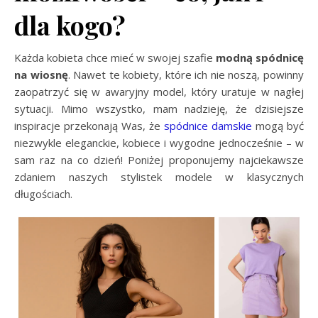
dla kogo?
Każda kobieta chce mieć w swojej szafie
modną spódnicę
na wiosnę
. Nawet te kobiety, które ich nie noszą, powinny
zaopatrzyć się w awaryjny model, który uratuje w nagłej
sytuacji. Mimo wszystko, mam nadzieję, że dzisiejsze
inspiracje przekonają Was, że
spódnice damskie
mogą być
niezwykle eleganckie, kobiece i wygodne jednocześnie – w
sam raz na co dzień! Poniżej proponujemy najciekawsze
zdaniem naszych stylistek modele w klasycznych
długościach.