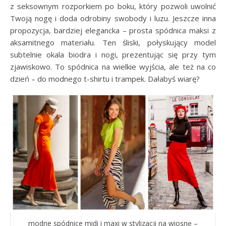
z seksownym rozporkiem po boku, który pozwoli uwolnić
Twoją nogę i doda odrobiny swobody i luzu. Jeszcze inna
propozycja, bardziej elegancka – prosta spódnica maksi z
aksamitnego materiału. Ten śliski, połyskujący model
subtelnie okala biodra i nogi, prezentując się przy tym
zjawiskowo. To spódnica na wielkie wyjścia, ale też na co
dzień – do modnego t-shirtu i trampek. Dałabyś wiarę?
modne spódnice midi i maxi w stylizacji na wiosnę –