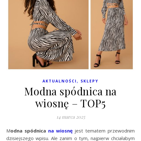
,
AKTUALNOŚCI
SKLEPY
Modna spódnica na
wiosnę – TOP5
14 marca 2025
Modna spódnica
na wiosnę
jest tematem przewodnim
dzisiejszego wpisu. Ale zanim o tym, najpierw chciałabym