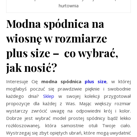
hurtownia
Modna spódnica na
wiosnę w rozmiarze
plus size – co wybrać,
jak nosić?
Interesuje Cię
modna spódnica
plus size
, w której
mogłabyś poczuć się prawdziwie pięknie i swobodnie
każdego dnia?
Sklep
w swojej kolekcji przygotował
propozycje dla każdej z Was. Mając większy rozmiar
wystarczy zwrócić uwagę na odpowiedni krój i kolor.
Dobrze jest wybrać model prostej spódnicy bądź lekko
rozkloszowanej, która samoistnie otuli Twoje ciało.
Wystrzegaj się zbyt opiętych ubrań, które mogą uwydatnić