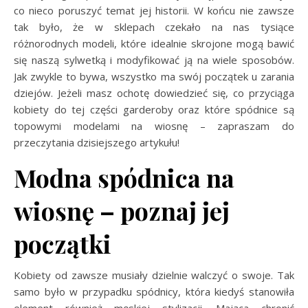
co nieco poruszyć temat jej historii. W końcu nie zawsze
tak było, że w sklepach czekało na nas tysiące
różnorodnych modeli, które idealnie skrojone mogą bawić
się naszą sylwetką i modyfikować ją na wiele sposobów.
Jak zwykle to bywa, wszystko ma swój początek u zarania
dziejów. Jeżeli masz ochotę dowiedzieć się, co przyciąga
kobiety do tej części garderoby oraz które spódnice są
topowymi modelami na wiosnę – zapraszam do
przeczytania dzisiejszego artykułu!
Modna spódnica na
wiosnę – poznaj jej
początki
Kobiety od zawsze musiały dzielnie walczyć o swoje. Tak
samo było w przypadku spódnicy, która kiedyś stanowiła