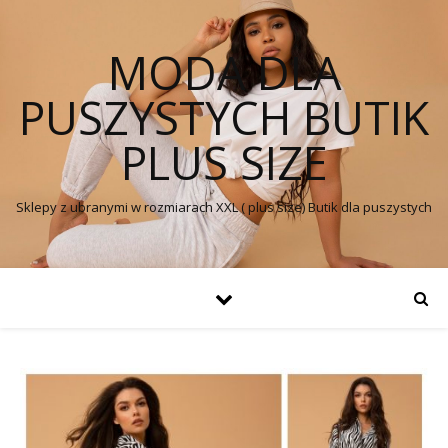
MODA DLA
PUSZYSTYCH BUTIK
PLUS SIZE
Sklepy z ubranymi w rozmiarach XXL ( plus size) Butik dla puszystych