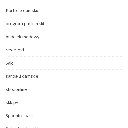
Portfele damskie
program partnerski
pudelek modowy
reserved
Sale
sandału damskie
shoponline
sklepy
Spódnice basic