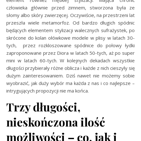
element również męskiej stylizacji. Mająca chronić
człowieka głównie przed zimnem, stworzona była ze
słomy albo skóry zwierzęcej. Oczywiście, na przestrzeni lat
przeszła wiele metamorfoz. Od bardzo długich spódnic
będących elementem stylizacji walecznych sufrażystek, po
skrócone do kolan ołówkowe modele w plisy w latach 30-
tych, przez rozkloszowane spódnice do połowy łydki
zaproponowane przez Diora w latach 50-tych, aż po super
mini w latach 60-tych. W kolejnych dekadach wszystkie
długości przybierały różne oblicza i każde z nich cieszyły się
dużym zainteresowaniem. Dziś nawet nie możemy sobie
wyobrazić, jak duży wybór ma każda z nas i co najlepsze –
intrygujących propozycji nie ma końca.
Trzy długości,
nieskończona ilość
możliwości – co, jak i