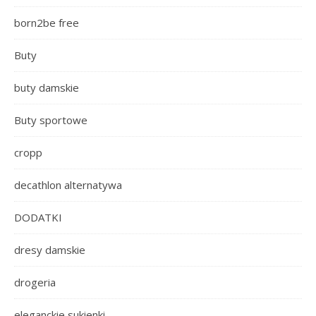
born2be free
Buty
buty damskie
Buty sportowe
cropp
decathlon alternatywa
DODATKI
dresy damskie
drogeria
eleganckie sukienki