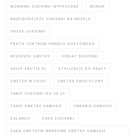
MONNARI SUKIENKI WYPRZEDAŻ
MSNGR
NAJPIĘKNIEJSZE SUKIENKI NA WESELU
ORSAY SUKIENKI
PRATO CENTRUM HANDLU HURTOWEGO
RESERVED SWETRY
SINSAY SUKIENKI
SKLEP EBUTIK.PL
STYLIZACJE DO PRACY
SWETER W PASKI
SWETER ŚWIĄTECZNY
TANIE SUKIENKI DO 50 ZŁ
TANIE SWETRY DAMSKIE
UBRANIA DAMSKIE
ZALANDO
ZARA SUKIENKI
ZARA SWETRYM MARKOWE SWETRY DAMSKIE