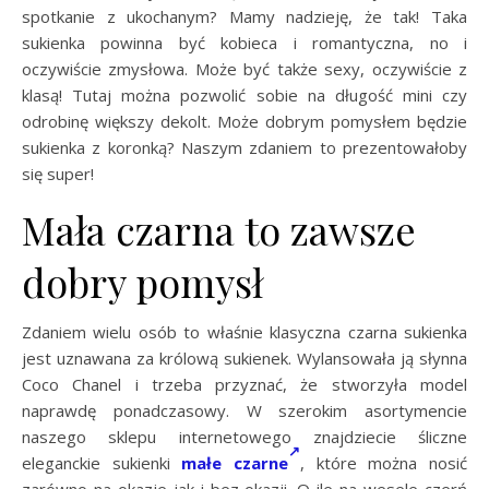
spotkanie z ukochanym? Mamy nadzieję, że tak! Taka
sukienka powinna być kobieca i romantyczna, no i
oczywiście zmysłowa. Może być także sexy, oczywiście z
klasą! Tutaj można pozwolić sobie na długość mini czy
odrobinę większy dekolt. Może dobrym pomysłem będzie
sukienka z koronką? Naszym zdaniem to prezentowałoby
się super!
Mała czarna to zawsze
dobry pomysł
Zdaniem wielu osób to właśnie klasyczna czarna sukienka
jest uznawana za królową sukienek. Wylansowała ją słynna
Coco Chanel i trzeba przyznać, że stworzyła model
naprawdę ponadczasowy. W szerokim asortymencie
naszego sklepu internetowego znajdziecie śliczne
eleganckie sukienki
małe czarne
, które można nosić