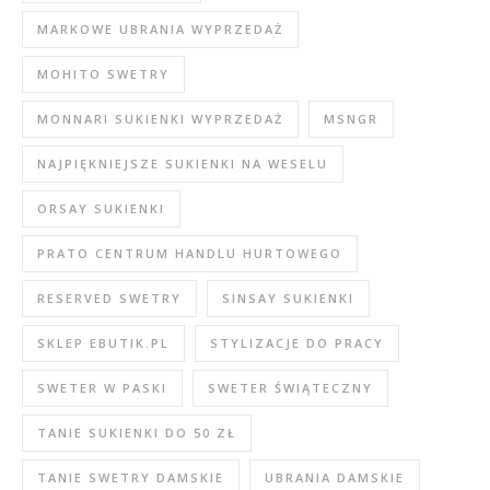
MARKOWE UBRANIA WYPRZEDAŻ
MOHITO SWETRY
MONNARI SUKIENKI WYPRZEDAŻ
MSNGR
NAJPIĘKNIEJSZE SUKIENKI NA WESELU
ORSAY SUKIENKI
PRATO CENTRUM HANDLU HURTOWEGO
RESERVED SWETRY
SINSAY SUKIENKI
SKLEP EBUTIK.PL
STYLIZACJE DO PRACY
SWETER W PASKI
SWETER ŚWIĄTECZNY
TANIE SUKIENKI DO 50 ZŁ
TANIE SWETRY DAMSKIE
UBRANIA DAMSKIE