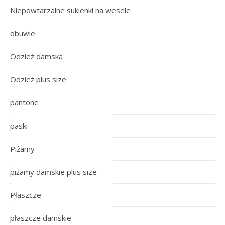
Niepowtarzalne sukienki na wesele
obuwie
Odzież damska
Odzież plus size
pantone
paski
Piżamy
piżamy damskie plus size
Płaszcze
płaszcze damskie