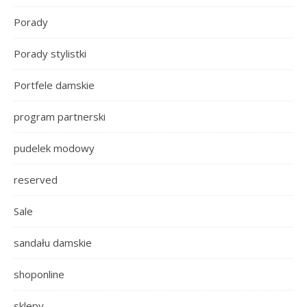
Porady
Porady stylistki
Portfele damskie
program partnerski
pudelek modowy
reserved
Sale
sandału damskie
shoponline
sklepy