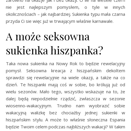
zarówno na okazje jak i bez okazji. O ile na wesele czerń
nie jest najlepszym pomysłem, o tyle w innych
okolicznościach – jak najbardziej. Sukienka typu mała czarna
przyda Ci sie więc już w trwającym właśnie karnawale.
A może seksowna
sukienka hiszpanka?
Taka nowa sukienka na Nowy Rok to będzie rewelacyjny
pomysł. Seksowna kreacja z hiszpańskim dekoltem
sprawdzi się rewelacyjnie na wiele okazji, a także na co
dzień. Te hiszpanki mają coś w sobie, bo królują już od
wielu sezonów. Mało tego, wszystko wskazuje na to, że
dalej będą niepodzielnie rządzić, zwłaszcza w sezonie
wiosenno-wakacyjnym. Trudno nam wyobrazić sobie
wakacyjną walizkę bez chociażby jednej sukienki w
hiszpańskim stylu. A może to właśnie słoneczna Espania
będzie Twoim celem podczas najbliższych wakacji? W takim