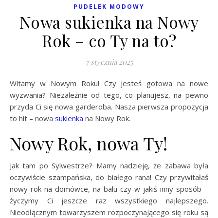
PUDELEK MODOWY
Nowa sukienka na Nowy
Rok – co Ty na to?
7 stycznia 2025
Witamy w Nowym Roku! Czy jesteś gotowa na nowe
wyzwania? Niezależnie od tego, co planujesz, na pewno
przyda Ci się nowa garderoba. Nasza pierwsza propozycja
to hit – nowa
sukienka
na Nowy Rok.
Nowy Rok, nowa Ty!
Jak tam po Sylwestrze? Mamy nadzieję, że zabawa była
oczywiście szampańska, do białego rana! Czy przywitałaś
nowy rok na domówce, na balu czy w jakiś inny sposób –
życzymy Ci jeszcze raz wszystkiego najlepszego.
Nieodłącznym towarzyszem rozpoczynającego się roku są