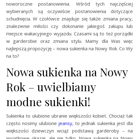
noworoczne postanowienia. Wśród tych najczęściej
wybieranych są oczywiście postanowienia dotyczące
schudnięcia. W czołówce znajduje się także zmiana pracy,
znalezienie miłości czy dokonanie jakiegoś zakupu lub
miejsce wakacyjnego wyjazdu. Czasami są to też porządki
w garderobie oraz zmiana stylu. Mamy dla Was więc
najlepszą propozycję – nowa sukienka na Nowy Rok. Co Wy
na to?
Nowa sukienka na Nowy
Rok – uwielbiamy
modne sukienki!
Sukienka to ulubione ubranie większości kobiet. Chociaż tak
często nosimy ulubione
jeansy
, to jednak sukienka jest dla
większości dziewczyn wciąż podstawą garderoby – na
wyjątkowe okazje, ale nie tylko. Nowa sukienka na Nowy