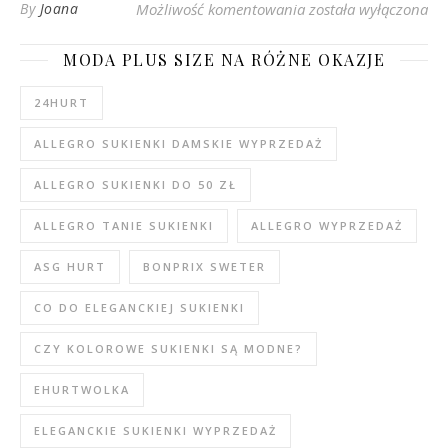
Nowa sukienka na No
By
Joana
Możliwość komentowania
została wyłączona
MODA PLUS SIZE NA RÓŻNE OKAZJE
24HURT
ALLEGRO SUKIENKI DAMSKIE WYPRZEDAŻ
ALLEGRO SUKIENKI DO 50 ZŁ
ALLEGRO TANIE SUKIENKI
ALLEGRO WYPRZEDAŻ
ASG HURT
BONPRIX SWETER
CO DO ELEGANCKIEJ SUKIENKI
CZY KOLOROWE SUKIENKI SĄ MODNE?
EHURTWOLKA
ELEGANCKIE SUKIENKI WYPRZEDAŻ