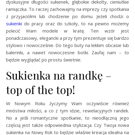
dyskusyjne długości sukienek, głębokie dekolty, cieniutkie
ramiączka. To raczej zachowajmy na imprezy czy spotkania
z przyjaciółmi lub chodzenie po domu. Jeżeli chodzi o
sukienki
do pracy oraz do szkoły, to na pewno możemy
polecić Wam modele w kratę. Ten wzór jest
ponadczasowy, elegancki a przy tym prezentuje się bardzo
stylowo i nowocześnie. Do tego buty na lekkim obcasie lub
balerinki, a nawet nowoczesne botki. Zaufaj nam – to
będzie wyglądać po prostu świetnie.
Sukienka na randkę –
top of the top!
W Nowym Roku życzymy Wam oczywiście również
mnóstwa miłości, a co z tym idzie, rewelacyjnych randek.
No a jeśli romantyczne spotkanie, to nieodłączną jego
częścią jest także odpowiednia stylizacja. Czy Twoja nowa
sukienka na Nowy Rok to będzie właśnie kreacja idealna na