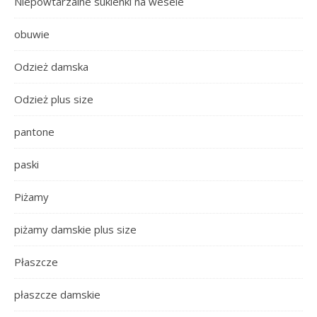
Niepowtarzalne sukienki na wesele
obuwie
Odzież damska
Odzież plus size
pantone
paski
Piżamy
piżamy damskie plus size
Płaszcze
płaszcze damskie