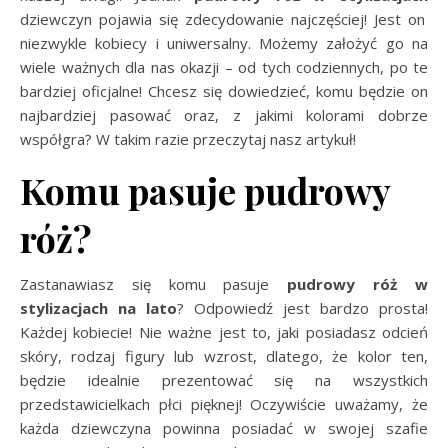
dziewczyn pojawia się zdecydowanie najczęściej! Jest on
niezwykle kobiecy i uniwersalny. Możemy założyć go na
wiele ważnych dla nas okazji – od tych codziennych, po te
bardziej oficjalne! Chcesz się dowiedzieć, komu będzie on
najbardziej pasować oraz, z jakimi kolorami dobrze
współgra? W takim razie przeczytaj nasz artykuł!
Komu pasuje pudrowy
róż?
Zastanawiasz się komu pasuje
pudrowy róż w
stylizacjach
na lato
? Odpowiedź jest bardzo prosta!
Każdej kobiecie! Nie ważne jest to, jaki posiadasz odcień
skóry, rodzaj figury lub wzrost, dlatego, że kolor ten,
będzie idealnie prezentować się na wszystkich
przedstawicielkach płci pięknej! Oczywiście uważamy, że
każda dziewczyna powinna posiadać w swojej szafie