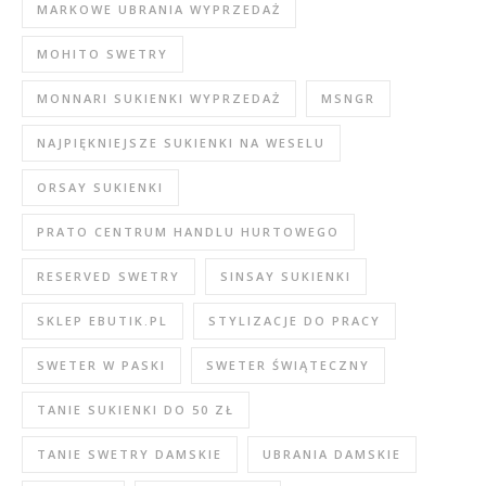
MARKOWE UBRANIA WYPRZEDAŻ
MOHITO SWETRY
MONNARI SUKIENKI WYPRZEDAŻ
MSNGR
NAJPIĘKNIEJSZE SUKIENKI NA WESELU
ORSAY SUKIENKI
PRATO CENTRUM HANDLU HURTOWEGO
RESERVED SWETRY
SINSAY SUKIENKI
SKLEP EBUTIK.PL
STYLIZACJE DO PRACY
SWETER W PASKI
SWETER ŚWIĄTECZNY
TANIE SUKIENKI DO 50 ZŁ
TANIE SWETRY DAMSKIE
UBRANIA DAMSKIE