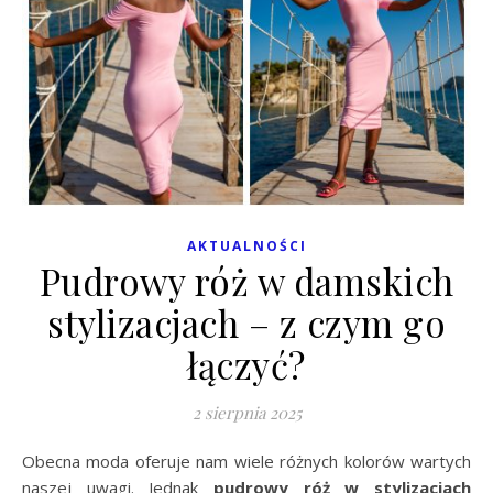
AKTUALNOŚCI
Pudrowy róż w damskich
stylizacjach – z czym go
łączyć?
2 sierpnia 2025
Obecna moda oferuje nam wiele różnych kolorów wartych
naszej uwagi. Jednak
pudrowy róż w stylizacjach