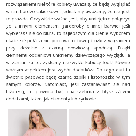
rozwiązaniem! Niektóre kobiety uważają, że będą wyglądać
w nim bardzo cukierkowo. Jednak my uważamy, że nie jest
to prawda. Oczywiście ważne jest, aby umiejętnie połączyć
go z innymi elementami garderoby o innej barwie! Jeśli
wybierasz się do biura, to najlepszym dla Ciebie wyborem
okaże się połączenie pudrowo różowej bluzki z wiązaniem
przy dekolcie z czarną ołówkową spódnicą. Dzięki
ciemnemu odcieniowi unikniemy dziewczęcego wyglądu, a
w zamian za to, zyskamy niezwykle kobiecy look! Równie
ważnym aspektem jest wybór dodatków. Do tego outfitu
świetnie pasować będą czarne szpilki i listonoszka w tym
samym kolorze. Natomiast, jeśli zastanawiasz się nad
biżuterią, to powinna być ona srebrna z błyszczącymi
dodatkami, takimi jak diamenty lub cyrkonie.