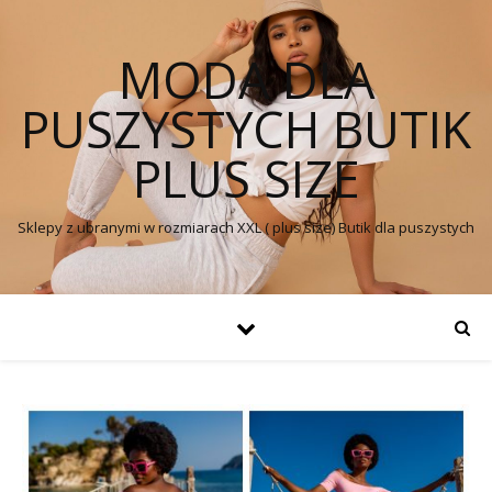
MODA DLA
PUSZYSTYCH BUTIK
PLUS SIZE
Sklepy z ubranymi w rozmiarach XXL ( plus size) Butik dla puszystych