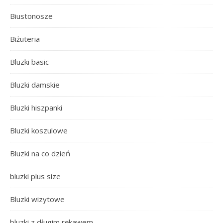
Biustonosze
Biżuteria
Bluzki basic
Bluzki damskie
Bluzki hiszpanki
Bluzki koszulowe
Bluzki na co dzień
bluzki plus size
Bluzki wizytowe
bluzki z długim rękawem