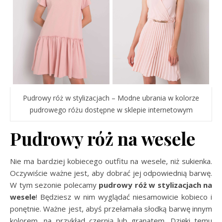
Pudrowy róż w stylizacjach – Modne ubrania w kolorze
pudrowego różu dostępne w sklepie internetowym
Pudrowy róż na wesele
Nie ma bardziej kobiecego outfitu na wesele, niż sukienka.
Oczywiście ważne jest, aby dobrać jej odpowiednią barwę.
W tym sezonie polecamy
pudrowy róż w stylizacjach na
wesele
! Będziesz w nim wyglądać niesamowicie kobieco i
ponętnie. Ważne jest, abyś przełamała słodką barwę innym
kolorem, na przykład czernią lub granatem. Dzięki temu