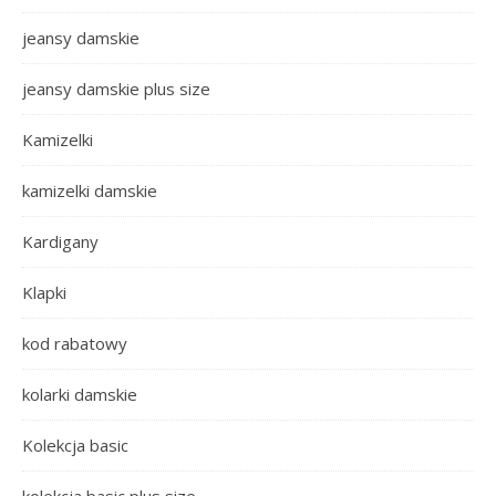
jeansy damskie
jeansy damskie plus size
Kamizelki
kamizelki damskie
Kardigany
Klapki
kod rabatowy
kolarki damskie
Kolekcja basic
kolekcja basic plus size