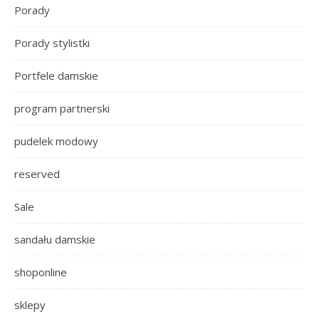
Porady
Porady stylistki
Portfele damskie
program partnerski
pudelek modowy
reserved
Sale
sandału damskie
shoponline
sklepy