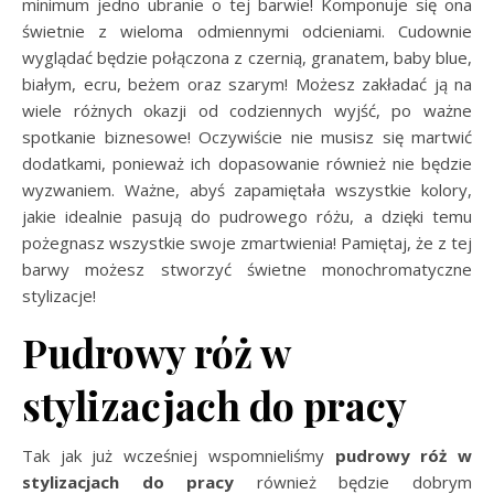
minimum jedno ubranie o tej barwie! Komponuje się ona
świetnie z wieloma odmiennymi odcieniami. Cudownie
wyglądać będzie połączona z czernią, granatem, baby blue,
białym, ecru, beżem oraz szarym! Możesz zakładać ją na
wiele różnych okazji od codziennych wyjść, po ważne
spotkanie biznesowe! Oczywiście nie musisz się martwić
dodatkami, ponieważ ich dopasowanie również nie będzie
wyzwaniem. Ważne, abyś zapamiętała wszystkie kolory,
jakie idealnie pasują do pudrowego różu, a dzięki temu
pożegnasz wszystkie swoje zmartwienia! Pamiętaj, że z tej
barwy możesz stworzyć świetne monochromatyczne
stylizacje!
Pudrowy róż w
stylizacjach do pracy
Tak jak już wcześniej wspomnieliśmy
pudrowy róż w
stylizacjach do pracy
również będzie dobrym