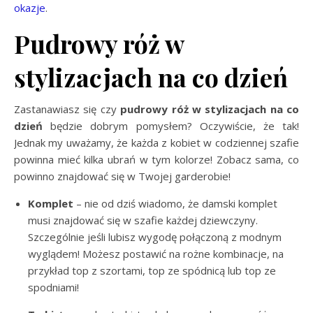
okazje
.
Pudrowy róż w
stylizacjach na co dzień
Zastanawiasz się czy
pudrowy róż w stylizacjach na co
dzień
będzie dobrym pomysłem? Oczywiście, że tak!
Jednak my uważamy, że każda z kobiet w codziennej szafie
powinna mieć kilka ubrań w tym kolorze! Zobacz sama, co
powinno znajdować się w Twojej garderobie!
Komplet
– nie od dziś wiadomo, że damski komplet
musi znajdować się w szafie każdej dziewczyny.
Szczególnie jeśli lubisz wygodę połączoną z modnym
wyglądem! Możesz postawić na rożne kombinacje, na
przykład top z szortami, top ze spódnicą lub top ze
spodniami!