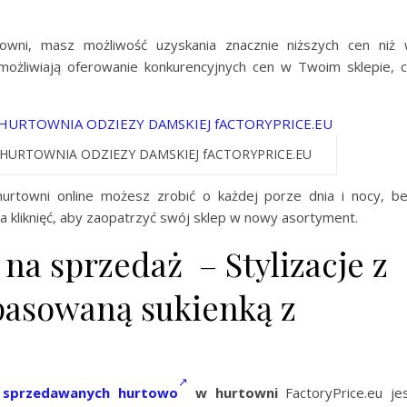
owni, masz możliwość uzyskania znacznie niższych cen niż
umożliwiają oferowanie konkurencyjnych cen w Twoim sklepie, 
HURTOWNIA ODZIEZY DAMSKIEJ fACTORYPRICE.EU
rtowni online możesz zrobić o każdej porze dnia i nocy, b
 kliknięć, aby zaopatrzyć swój sklep w nowy asortyment.
na sprzedaż – Stylizacje z
asowaną sukienką z
h
sprzedawanych hurtowo
w hurtowni
FactoryPrice.eu je