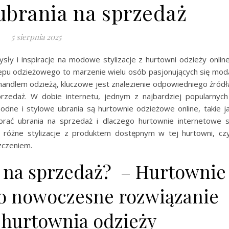
ubrania na sprzedaż
5 sierpnia 2025
sły i inspiracje na modowe stylizacje z hurtowni odzieży onlin
epu odzieżowego to marzenie wielu osób pasjonujących się mod
handlem odzieżą, kluczowe jest znalezienie odpowiedniego źródł
zedaż. W dobie internetu, jednym z najbardziej popularnych
dne i stylowe ubrania są hurtownie odzieżowe online, takie j
 brać ubrania na sprzedaż i dlaczego hurtownie internetowe 
różne stylizacje z produktem dostępnym w tej hurtowni, czy
zczeniem.
a na sprzedaż? – Hurtownie
to nowoczesne rozwiązanie
 hurtownia odzieży