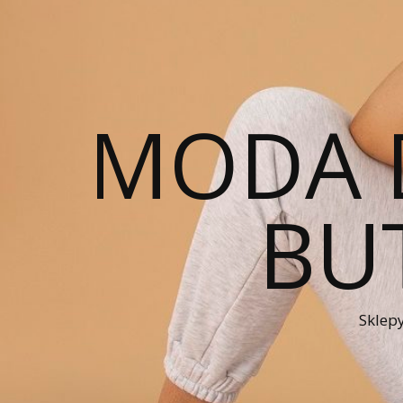
MODA 
BUT
Sklepy