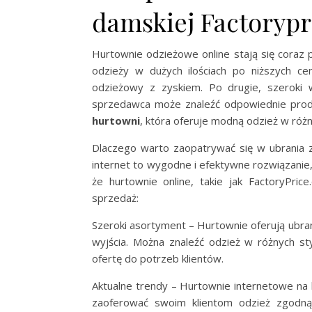
damskiej Factorypr
Hurtownie odzieżowe online stają się coraz 
odzieży w dużych ilościach po niższych ce
odzieżowy z zyskiem. Po drugie, szeroki
sprzedawca może znaleźć odpowiednie prod
hurtowni
, która oferuje modną odzież w różny
Dlaczego warto zaopatrywać się w ubrania
internet to wygodne i efektywne rozwiązanie, 
że hurtownie online, takie jak FactoryPri
sprzedaż:
Szeroki asortyment – Hurtownie oferują ubrani
wyjścia. Można znaleźć odzież w różnych st
ofertę do potrzeb klientów.
Aktualne trendy – Hurtownie internetowe na
zaoferować swoim klientom odzież zgodną