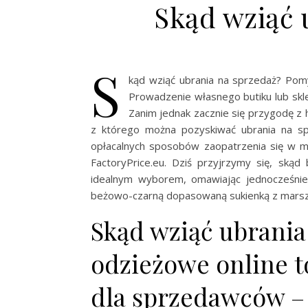
Skąd wziąć 
S
kąd wziąć ubrania na sprzedaż? Pomy
Prowadzenie własnego butiku lub skl
Zanim jednak zacznie się przygodę z 
z którego można pozyskiwać ubrania na spr
opłacalnych sposobów zaopatrzenia się w mo
FactoryPrice.eu. Dziś przyjrzymy się, skąd
idealnym wyborem, omawiając jednocześnie 
beżowo-czarną dopasowaną sukienką z mars
Skąd wziąć ubrani
odzieżowe online 
dla sprzedawców –