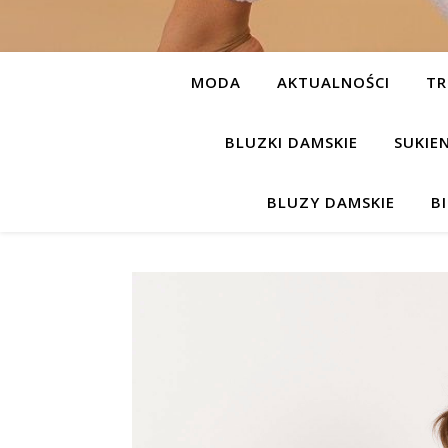
MODA
AKTUALNOŚCI
TR
BLUZKI DAMSKIE
SUKIE
BLUZY DAMSKIE
B