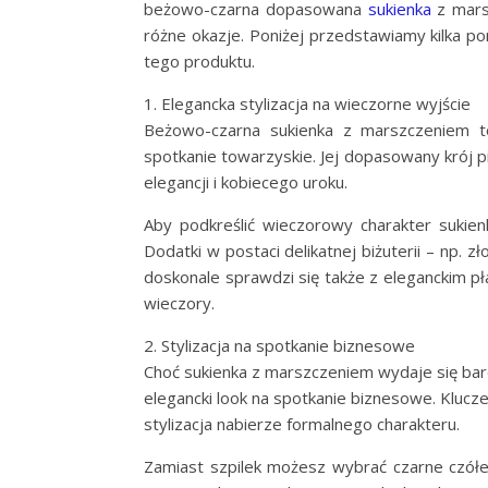
beżowo-czarna dopasowana
sukienka
z mars
różne okazje. Poniżej przedstawiamy kilka po
tego produktu.
1. Elegancka stylizacja na wieczorne wyjście
Beżowo-czarna sukienka z marszczeniem to
spotkanie towarzyskie. Jej dopasowany krój pi
elegancji i kobiecego uroku.
Aby podkreślić wieczorowy charakter sukienk
Dodatki w postaci delikatnej biżuterii – np. z
doskonale sprawdzi się także z eleganckim pł
wieczory.
2. Stylizacja na spotkanie biznesowe
Choć sukienka z marszczeniem wydaje się bard
elegancki look na spotkanie biznesowe. Kluc
stylizacja nabierze formalnego charakteru.
Zamiast szpilek możesz wybrać czarne czółe