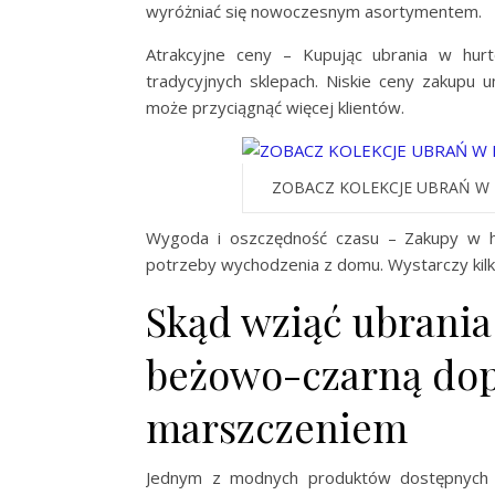
wyróżniać się nowoczesnym asortymentem.
Atrakcyjne ceny – Kupując ubrania w hurt
tradycyjnych sklepach. Niskie ceny zakupu 
może przyciągnąć więcej klientów.
ZOBACZ KOLEKCJE UBRAŃ W 
Wygoda i oszczędność czasu – Zakupy w hu
potrzeby wychodzenia z domu. Wystarczy kilka
Skąd wziąć ubrania 
beżowo-czarną dop
marszczeniem
Jednym z modnych produktów dostępnyc