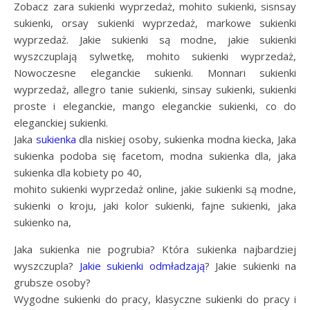
Zobacz zara sukienki wyprzedaż, mohito sukienki, sisnsay
sukienki, orsay sukienki wyprzedaż, markowe sukienki
wyprzedaż. Jakie sukienki są modne, jakie sukienki
wyszczuplają sylwetkę, mohito sukienki wyprzedaż,
Nowoczesne eleganckie sukienki. Monnari sukienki
wyprzedaż, allegro tanie sukienki, sinsay sukienki, sukienki
proste i eleganckie, mango eleganckie sukienki, co do
eleganckiej sukienki.
Jaka
sukienka
dla niskiej osoby, sukienka modna kiecka, Jaka
sukienka podoba się facetom, modna sukienka dla, jaka
sukienka dla kobiety po 40,
mohito sukienki wyprzedaż online, jakie sukienki są modne,
sukienki o kroju, jaki kolor sukienki, fajne sukienki, jaka
sukienko na,
Jaka sukienka nie pogrubia? Która sukienka najbardziej
wyszczupla?
Jakie sukienki odmładzają
? Jakie sukienki na
grubsze osoby?
Wygodne sukienki do pracy, klasyczne sukienki do pracy i