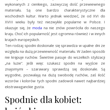
wykonanych z cienkiego, zazwyczaj dość przewiewnego
materiału. Są one bardzo charakterystyczne dla
wschodnich kultur. Warto jednak wiedzieć, że od XVI do
XVIII wieku były też niezwykle popularne w Polsce. I
okazuje się, że
moda
na nie znów powróciła do naszego
kraju. Choć ich popularność jest ogromna również i w innych
krajach europejskich.
Ten rodzaj spodni doskonale się sprawdza w upalne dni ze
względu na dużą przewiewność materiału. W żaden sposób
nie krępuje ruchów. Świetnie pasuje do wszelkich stylizacji
„na luzie”. Jeśli więc szukasz spodni na wyjście ze
znajomymi – szarawary sprawdzą się doskonale. Są
wygodne, pozwalają na dużą swobodę ruchów, zaś ilość
wzorów i kolorów tych spodni zadowoli nawet najbardziej
ekstrawaganckie gusta.
Spodnie dla kobiet: