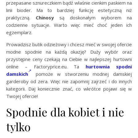
przepasane sznureczkiem bądź właśnie cienkim paskiem na
linii bioder. Ma to bardziej funkcję estetyczną niż
praktyczną.
Chinosy
są doskonałym wyborem na
codzienne sytuacje. Warto więc mieć choć jeden ich
egzemplarz.
Prowadzisz butik odzieżowy i chcesz mieć w swojej ofercie
modne spodnie na każdą okazję? Duży wybór oraz
przystępne ceny czekają na Ciebie w najlepszej hurtowni
online – Factoryprice.eu. Ta
hurtownia spodni
damskich
pomoże w stworzeniu modnej damskiej
garderoby od zera. Więc nie zapomnij zajrzeć i do innych
kategorii. Daj koniecznie znać, co wkrótce pojawi się w
Twojej ofercie!
Spodnie dla kobiet i nie
tylko