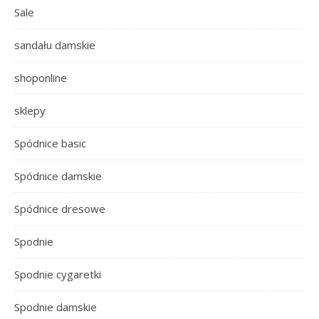
Sale
sandału damskie
shoponline
sklepy
Spódnice basic
Spódnice damskie
Spódnice dresowe
Spodnie
Spodnie cygaretki
Spodnie damskie