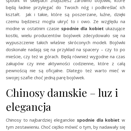
spodni. W sklepach znajdziesz zarówno bojówki, które
będą ładnie przylegać do Twoich nóg i podkreślać ich
kształt. Jak i takie, które są poszerzane, luźne, dzięki
czemu będziesz mogła ukryć to i owo. Ze względu na
modne w ostatnim czasie
spodnie dla kobiet
ukazujące
kostki, wielu producentów bojówek zdecydowało się na
wypuszczenie takich właśnie skróconych modeli. Bojówki
doskonale nadają się na przykład na spacery – czy to po
mieście, czy też w górach. Będą również wygodne na czas
zakupów czy inne aktywności codzienne, które z całą
pewnością nie są oficjalne. Dlatego też warto mieć w
swojej szafie choć jedną parę bojówek.
Chinosy damskie – luz i
elegancja
Chinosy to najbardziej eleganckie
spodnie dla kobiet
w
tym zestawieniu. Choć ciężko mówić o tym, by nadawały się