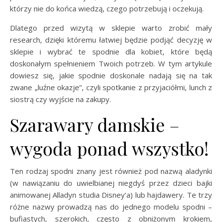
którzy nie do końca wiedzą, czego potrzebują i oczekują.
Dlatego przed wizytą w sklepie warto zrobić mały
research, dzięki któremu łatwiej będzie podjąć decyzję w
sklepie i wybrać te spodnie dla kobiet, które będą
doskonałym spełnieniem Twoich potrzeb. W tym artykule
dowiesz się, jakie spodnie doskonale nadają się na tak
zwane „luźne okazje”, czyli spotkanie z przyjaciółmi, lunch z
siostrą czy wyjście na zakupy.
Szarawary damskie –
wygoda ponad wszystko!
Ten rodzaj spodni znany jest również pod nazwą aladynki
(w nawiązaniu do uwielbianej niegdyś przez dzieci bajki
animowanej Alladyn studia Disney’a) lub hajdawery. Te trzy
różne nazwy prowadzą nas do jednego modelu spodni –
bufiastych, szerokich, często z obniżonym krokiem,