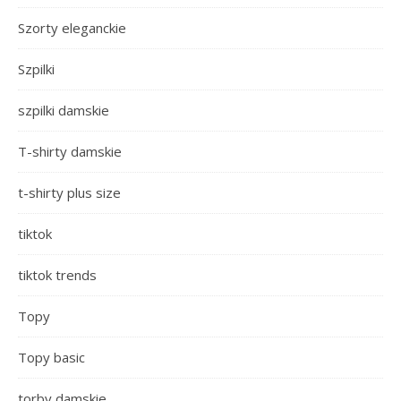
Szorty eleganckie
Szpilki
szpilki damskie
T-shirty damskie
t-shirty plus size
tiktok
tiktok trends
Topy
Topy basic
torby damskie