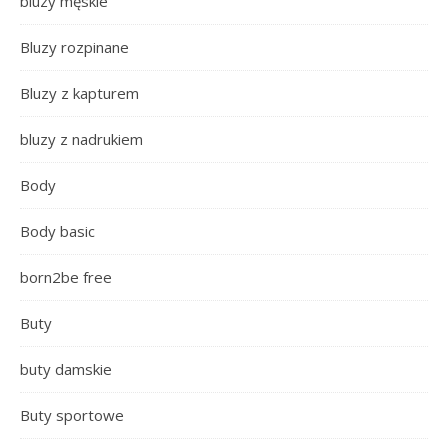
bluzy męskie
Bluzy rozpinane
Bluzy z kapturem
bluzy z nadrukiem
Body
Body basic
born2be free
Buty
buty damskie
Buty sportowe