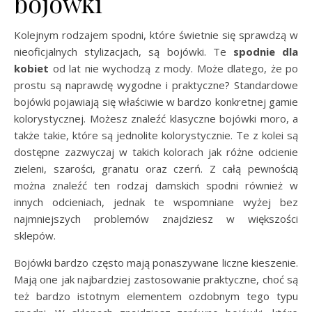
bojówki
Kolejnym rodzajem spodni, które świetnie się sprawdzą w
nieoficjalnych stylizacjach, są bojówki. Te
spodnie dla
kobiet
od lat nie wychodzą z mody. Może dlatego, że po
prostu są naprawdę wygodne i praktyczne? Standardowe
bojówki pojawiają się właściwie w bardzo konkretnej gamie
kolorystycznej. Możesz znaleźć klasyczne bojówki moro, a
także takie, które są jednolite kolorystycznie. Te z kolei są
dostępne zazwyczaj w takich kolorach jak różne odcienie
zieleni, szarości, granatu oraz czerń. Z całą pewnością
można znaleźć ten rodzaj damskich spodni również w
innych odcieniach, jednak te wspomniane wyżej bez
najmniejszych problemów znajdziesz w większości
sklepów.
Bojówki bardzo często mają ponaszywane liczne kieszenie.
Mają one jak najbardziej zastosowanie praktyczne, choć są
też bardzo istotnym elementem ozdobnym tego typu