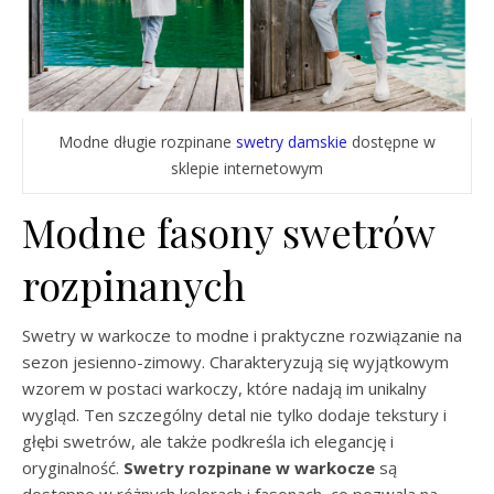
Modne długie rozpinane
swetry damskie
dostępne w
sklepie internetowym
Modne fasony swetrów
rozpinanych
Swetry w warkocze to modne i praktyczne rozwiązanie na
sezon jesienno-zimowy. Charakteryzują się wyjątkowym
wzorem w postaci warkoczy, które nadają im unikalny
wygląd. Ten szczególny detal nie tylko dodaje tekstury i
głębi swetrów, ale także podkreśla ich elegancję i
oryginalność.
Swetry rozpinane w warkocze
są