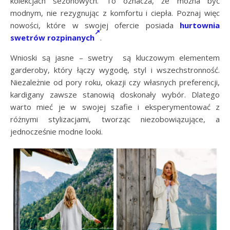
kolekcjach sezonowych. To oznacza, że można być
modnym, nie rezygnując z komfortu i ciepła. Poznaj więc
nowości, które w swojej ofercie posiada
hurtownia
swetrów rozpinanych
.
Wnioski są jasne – swetry są kluczowym elementem
garderoby, który łączy wygodę, styl i wszechstronność.
Niezależnie od pory roku, okazji czy własnych preferencji,
kardigany zawsze stanowią doskonały wybór. Dlatego
warto mieć je w swojej szafie i eksperymentować z
różnymi stylizacjami, tworząc niezobowiązujące, a
jednocześnie modne looki.