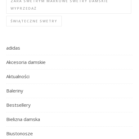
ZARA SWETRYM MARKOWE SWETRY DAMSKIE
WYPRZEDAŻ
ŚWIĄTECZNE SWETRY
adidas
Akcesoria damskie
Aktualności
Baleriny
Bestsellery
Bielizna damska
Biustonosze