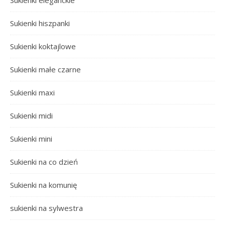
Sukienki eleganckie
Sukienki hiszpanki
Sukienki koktajlowe
Sukienki małe czarne
Sukienki maxi
Sukienki midi
Sukienki mini
Sukienki na co dzień
Sukienki na komunię
sukienki na sylwestra