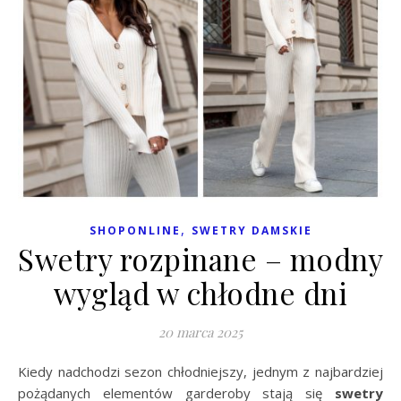
,
SHOPONLINE
SWETRY DAMSKIE
Swetry rozpinane – modny
wygląd w chłodne dni
20 marca 2025
Kiedy nadchodzi sezon chłodniejszy, jednym z najbardziej
pożądanych elementów garderoby stają się
swetry