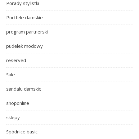
Porady stylistki
Portfele damskie
program partnerski
pudelek modowy
reserved
Sale
sandału damskie
shoponline
sklepy
Spódnice basic