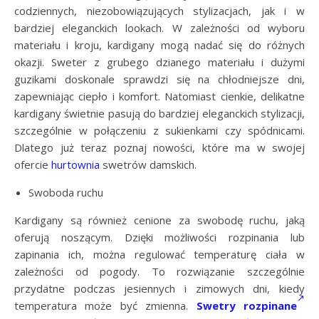
codziennych, niezobowiązujących stylizacjach, jak i w
bardziej eleganckich lookach. W zależności od wyboru
materiału i kroju, kardigany mogą nadać się do różnych
okazji. Sweter z grubego dzianego materiału i dużymi
guzikami doskonale sprawdzi się na chłodniejsze dni,
zapewniając ciepło i komfort. Natomiast cienkie, delikatne
kardigany świetnie pasują do bardziej eleganckich stylizacji,
szczególnie w połączeniu z sukienkami czy spódnicami.
Dlatego już teraz poznaj nowości, które ma w swojej
ofercie
hurtownia
swetrów damskich.
Swoboda ruchu
Kardigany są również cenione za swobodę ruchu, jaką
oferują noszącym. Dzięki możliwości rozpinania lub
zapinania ich, można regulować temperaturę ciała w
zależności od pogody. To rozwiązanie szczególnie
przydatne podczas jesiennych i zimowych dni, kiedy
temperatura może być zmienna.
Swetry rozpinane