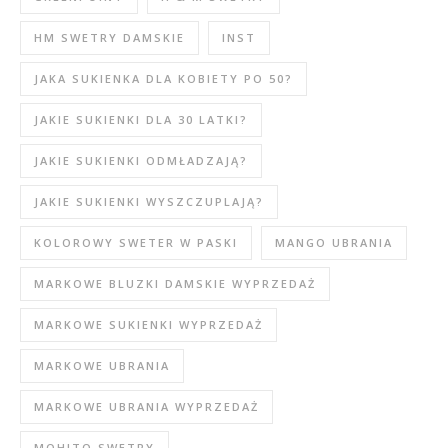
HM SWETRY DAMSKIE
INST
JAKA SUKIENKA DLA KOBIETY PO 50?
JAKIE SUKIENKI DLA 30 LATKI?
JAKIE SUKIENKI ODMŁADZAJĄ?
JAKIE SUKIENKI WYSZCZUPLAJĄ?
KOLOROWY SWETER W PASKI
MANGO UBRANIA
MARKOWE BLUZKI DAMSKIE WYPRZEDAŻ
MARKOWE SUKIENKI WYPRZEDAŻ
MARKOWE UBRANIA
MARKOWE UBRANIA WYPRZEDAŻ
MOHITO SWETRY