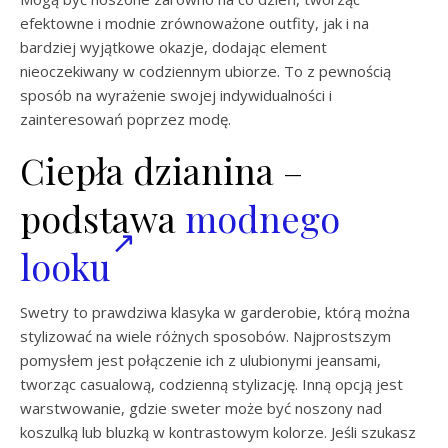
efektowne i modnie zrównoważone outfity, jak i na
bardziej wyjątkowe okazje, dodając element
nieoczekiwany w codziennym ubiorze. To z pewnością
sposób na wyrażenie swojej indywidualności i
zainteresowań poprzez modę.
Ciepła dzianina –
podstawa
modnego
looku
Swetry to prawdziwa klasyka w garderobie, którą można
stylizować na wiele różnych sposobów. Najprostszym
pomysłem jest połączenie ich z ulubionymi jeansami,
tworząc casualową, codzienną stylizację. Inną opcją jest
warstwowanie, gdzie sweter może być noszony nad
koszulką lub bluzką w kontrastowym kolorze. Jeśli szukasz