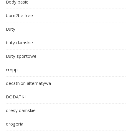
Body basic
born2be free
Buty
buty damskie
Buty sportowe
cropp
decathlon alternatywa
DODATKI
dresy damskie
drogeria