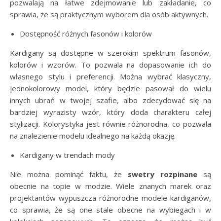
pozwalają na łatwe zdejmowanie lub zakładanie, co
sprawia, że są praktycznym wyborem dla osób aktywnych.
Dostępność różnych fasonów i kolorów
Kardigany są dostępne w szerokim spektrum fasonów,
kolorów i wzorów. To pozwala na dopasowanie ich do
własnego stylu i preferencji. Można wybrać klasyczny,
jednokolorowy model, który będzie pasował do wielu
innych ubrań w twojej szafie, albo zdecydować się na
bardziej wyrazisty wzór, który doda charakteru całej
stylizacji. Kolorystyka jest równie różnorodna, co pozwala
na znalezienie modelu idealnego na każdą okazję.
Kardigany w trendach mody
Nie można pominąć faktu, że
swetry rozpinane
są
obecnie na topie w modzie. Wiele znanych marek oraz
projektantów wypuszcza różnorodne modele kardiganów,
co sprawia, że są one stale obecne na wybiegach i w