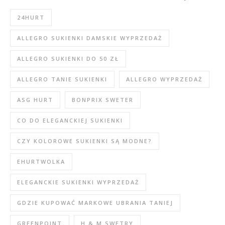
24HURT
ALLEGRO SUKIENKI DAMSKIE WYPRZEDAŻ
ALLEGRO SUKIENKI DO 50 ZŁ
ALLEGRO TANIE SUKIENKI
ALLEGRO WYPRZEDAŻ
ASG HURT
BONPRIX SWETER
CO DO ELEGANCKIEJ SUKIENKI
CZY KOLOROWE SUKIENKI SĄ MODNE?
EHURTWOLKA
ELEGANCKIE SUKIENKI WYPRZEDAŻ
GDZIE KUPOWAĆ MARKOWE UBRANIA TANIEJ
GREENPOINT
H & M SWETRY