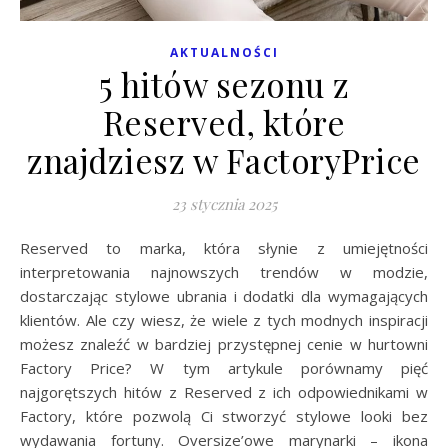
AKTUALNOŚCI
5 hitów sezonu z
Reserved, które
znajdziesz w FactoryPrice
23 stycznia 2025
Reserved to marka, która słynie z umiejętności
interpretowania najnowszych trendów w modzie,
dostarczając stylowe ubrania i dodatki dla wymagających
klientów. Ale czy wiesz, że wiele z tych modnych inspiracji
możesz znaleźć w bardziej przystępnej cenie w hurtowni
Factory Price? W tym artykule porównamy pięć
najgorętszych hitów z Reserved z ich odpowiednikami w
Factory, które pozwolą Ci stworzyć stylowe looki bez
wydawania fortuny. Oversize’owe marynarki – ikona