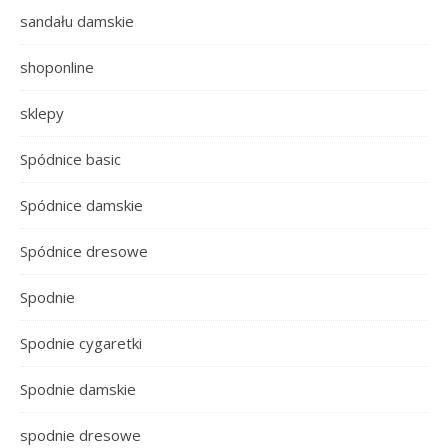
sandału damskie
shoponline
sklepy
Spódnice basic
Spódnice damskie
Spódnice dresowe
Spodnie
Spodnie cygaretki
Spodnie damskie
spodnie dresowe