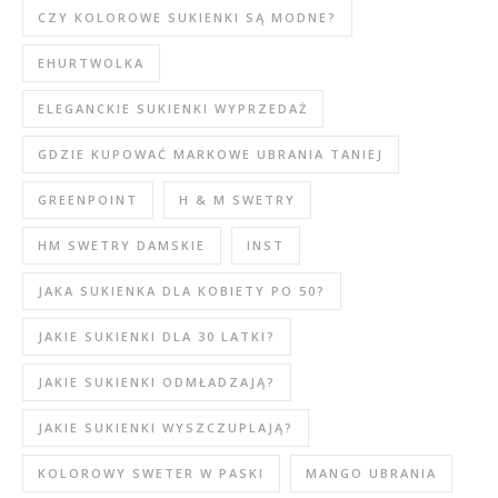
CZY KOLOROWE SUKIENKI SĄ MODNE?
EHURTWOLKA
ELEGANCKIE SUKIENKI WYPRZEDAŻ
GDZIE KUPOWAĆ MARKOWE UBRANIA TANIEJ
GREENPOINT
H & M SWETRY
HM SWETRY DAMSKIE
INST
JAKA SUKIENKA DLA KOBIETY PO 50?
JAKIE SUKIENKI DLA 30 LATKI?
JAKIE SUKIENKI ODMŁADZAJĄ?
JAKIE SUKIENKI WYSZCZUPLAJĄ?
KOLOROWY SWETER W PASKI
MANGO UBRANIA