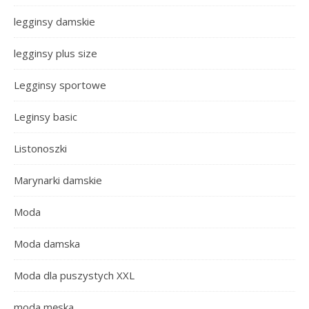
legginsy damskie
legginsy plus size
Legginsy sportowe
Leginsy basic
Listonoszki
Marynarki damskie
Moda
Moda damska
Moda dla puszystych XXL
moda męska