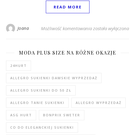
READ MORE
Jasnobrązowa damska
Joana
Możliwość komentowania
została wyłączona
MODA PLUS SIZE NA RÓŻNE OKAZJE
24HURT
ALLEGRO SUKIENKI DAMSKIE WYPRZEDAŻ
ALLEGRO SUKIENKI DO 50 ZŁ
ALLEGRO TANIE SUKIENKI
ALLEGRO WYPRZEDAŻ
ASG HURT
BONPRIX SWETER
CO DO ELEGANCKIEJ SUKIENKI