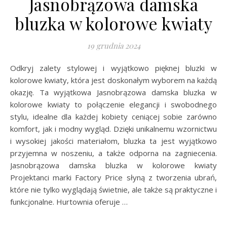
Jasnobrązowa damska
bluzka w kolorowe kwiaty
19 grudnia 2024
Odkryj zalety stylowej i wyjątkowo pięknej bluzki w
kolorowe kwiaty, która jest doskonałym wyborem na każdą
okazję. Ta wyjątkowa Jasnobrązowa damska bluzka w
kolorowe kwiaty to połączenie elegancji i swobodnego
stylu, idealne dla każdej kobiety ceniącej sobie zarówno
komfort, jak i modny wygląd. Dzięki unikalnemu wzornictwu
i wysokiej jakości materiałom, bluzka ta jest wyjątkowo
przyjemna w noszeniu, a także odporna na zagniecenia.
Jasnobrązowa damska bluzka w kolorowe kwiaty
Projektanci marki Factory Price słyną z tworzenia ubrań,
które nie tylko wyglądają świetnie, ale także są praktyczne i
funkcjonalne. Hurtownia oferuje …