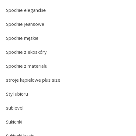
Spodnie eleganckie
Spodnie jeansowe
Spodnie męskie
Spodnie z ekoskóry
Spodnie z materiału
stroje kąpielowe plus size
Styl ubioru
sublevel
Sukienki
Sukienki basic