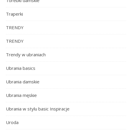
Torebki damskie
Traperki
TRENDY
TRENDY
Trendy w ubraniach
Ubrania basics
Ubrania damskie
Ubrania męskie
Ubrania w stylu basic Inspiracje
Uroda