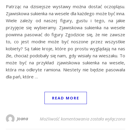
Patrząc na dzisiejsze wystawy można dostać oczopląsu.
Zjawiskowa sukienka na wesele dla każdego może być inna.
Wiele zależy od naszej figury, gustu i tego, na jakie
przyjęcie się wybieramy. Zjawiskowa sukienka na wesele
powinna pasować do figury Zgodzicie się, że nie zawsze
to, co jest modne może być noszone przez wszystkie
kobiety? Są takie kroje, które po prostu wyglądają na nas
źle, chociaż podobały się nam, gdy wisiały na wieszaku. To
może być na przykład zjawiskowa sukienka na wesele,
która ma odkryte ramiona. Niestety nie będzie pasowała
dla pań, które …
READ MORE
Zjawiskowa sukienka 
Joana
Możliwość komentowania
została wyłączona