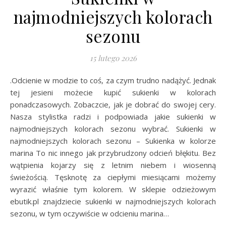
najmodniejszych kolorach
sezonu
15 lutego 2026
.Odcienie w modzie to coś, za czym trudno nadążyć. Jednak
tej jesieni możecie kupić sukienki w kolorach
ponadczasowych. Zobaczcie, jak je dobrać do swojej cery.
Nasza stylistka radzi i podpowiada jakie sukienki w
najmodniejszych kolorach sezonu wybrać. Sukienki w
najmodniejszych kolorach sezonu – Sukienka w kolorze
marina To nic innego jak przybrudzony odcień błękitu. Bez
wątpienia kojarzy się z letnim niebem i wiosenną
świeżością. Tęsknotę za ciepłymi miesiącami możemy
wyrazić właśnie tym kolorem. W sklepie odzieżowym
ebutik.pl znajdziecie sukienki w najmodniejszych kolorach
sezonu, w tym oczywiście w odcieniu marina…