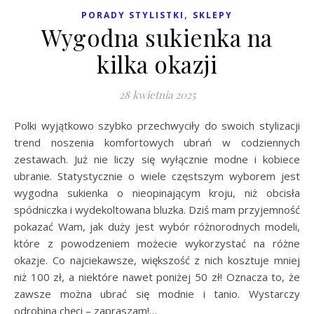
,
PORADY STYLISTKI
SKLEPY
Wygodna sukienka na
kilka okazji
28 kwietnia 2025
Polki wyjątkowo szybko przechwyciły do swoich stylizacji
trend noszenia komfortowych ubrań w codziennych
zestawach. Już nie liczy się wyłącznie modne i kobiece
ubranie. Statystycznie o wiele częstszym wyborem jest
wygodna sukienka o nieopinającym kroju, niż obcisła
spódniczka i wydekoltowana bluzka. Dziś mam przyjemność
pokazać Wam, jak duży jest wybór różnorodnych modeli,
które z powodzeniem możecie wykorzystać na różne
okazje. Co najciekawsze, większość z nich kosztuje mniej
niż 100 zł, a niektóre nawet poniżej 50 zł! Oznacza to, że
zawsze można ubrać się modnie i tanio. Wystarczy
odrobina chęci – zapraszam!…