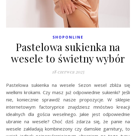
SHOPONLINE
Pastelowa sukienka na
wesele to świetny wybór
18 czerwca 2025
Pastelowa sukienka na wesele Sezon wesel zbliża się
wielkimi krokami. Czy masz już odpowiednie sukienki? Jeśli
nie, koniecznie sprawdź nasze propozycje. W sklepie
internetowym factoryprice znajdziesz mnóstwo kreacji
idealnych dla gościa weselnego. Jakie jest odpowiednie
ubranie na wesele? Choć dziś zdarza się, że panie na
wesele zakładają kombinezony czy damskie garnitury, to
wciąż jednak najpopularniejszym ubraniem na tego typu