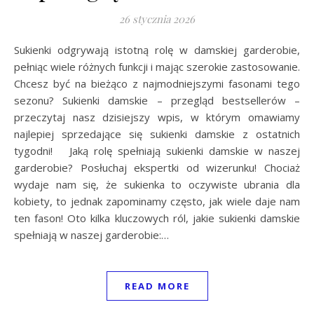
26 stycznia 2026
Sukienki odgrywają istotną rolę w damskiej garderobie,
pełniąc wiele różnych funkcji i mając szerokie zastosowanie.
Chcesz być na bieżąco z najmodniejszymi fasonami tego
sezonu? Sukienki damskie – przegląd bestsellerów –
przeczytaj nasz dzisiejszy wpis, w którym omawiamy
najlepiej sprzedające się sukienki damskie z ostatnich
tygodni! Jaką rolę spełniają sukienki damskie w naszej
garderobie? Posłuchaj ekspertki od wizerunku! Chociaż
wydaje nam się, że sukienka to oczywiste ubrania dla
kobiety, to jednak zapominamy często, jak wiele daje nam
ten fason! Oto kilka kluczowych ról, jakie sukienki damskie
spełniają w naszej garderobie:…
READ MORE