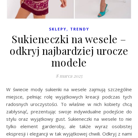
,
SKLEPY
TRENDY
Sukieneczki na wesele –
odkryj najbardziej urocze
modele
8 marca 2025
W świecie mody sukienki na wesele zajmują szczególne
miejsce, pełniąc rolę wyjątkowych kreacji podczas tych
radosnych uroczystości. To właśnie w nich kobiety chcą
zabłysnąć, prezentując swoje indywidualne podejście do
stylu oraz wyjątkowy gust. Sukieneczki na wesele to nie
tylko element garderoby, ale także wyraz osobistej
ekspresji i elegancji w tak wyjątkowej chwili. Odkryj z nami