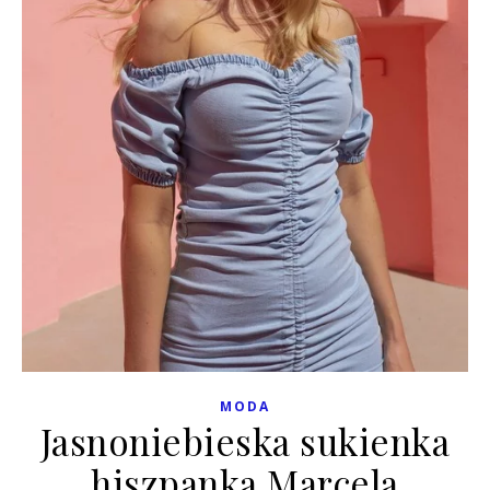
MODA
Jasnoniebieska sukienka
hiszpanka Marcela