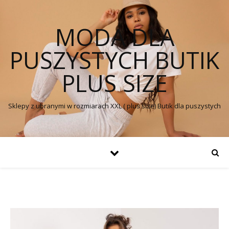
MODA DLA
PUSZYSTYCH BUTIK
PLUS SIZE
Sklepy z ubranymi w rozmiarach XXL ( plus size) Butik dla puszystych