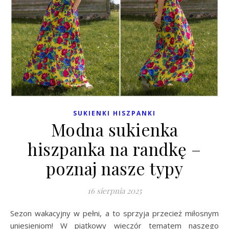
SUKIENKI HISZPANKI
Modna sukienka
hiszpanka na randkę –
poznaj nasze typy
16 sierpnia 2025
Sezon wakacyjny w pełni, a to sprzyja przecież miłosnym
uniesieniom! W piątkowy wieczór tematem naszego