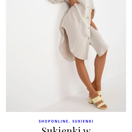
,
SHOPONLINE
SUKIENKI
Sukienki w