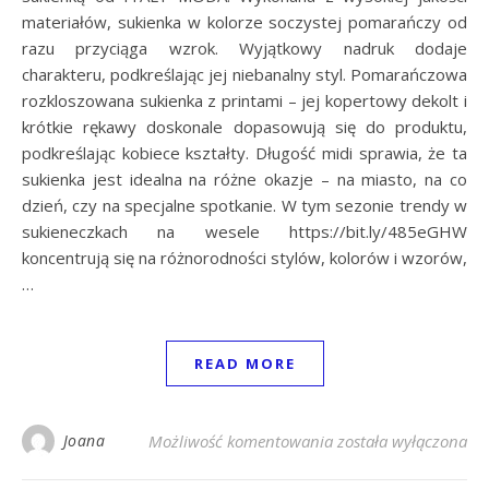
materiałów, sukienka w kolorze soczystej pomarańczy od
razu przyciąga wzrok. Wyjątkowy nadruk dodaje
charakteru, podkreślając jej niebanalny styl. Pomarańczowa
rozkloszowana sukienka z printami – jej kopertowy dekolt i
krótkie rękawy doskonale dopasowują się do produktu,
podkreślając kobiece kształty. Długość midi sprawia, że ta
sukienka jest idealna na różne okazje – na miasto, na co
dzień, czy na specjalne spotkanie. W tym sezonie trendy w
sukieneczkach na wesele https://bit.ly/485eGHW
koncentrują się na różnorodności stylów, kolorów i wzorów,
…
READ MORE
Pomarańczowa rozklo
Joana
Możliwość komentowania
została wyłączona