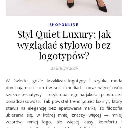
SHOPONLINE
Styl Quiet Luxury: Jak
wyglądać stylowo bez
logotypów?
24 lutego 2026
W świecie, gdzie krzykliwe logotypy i szybka moda
dominują na ulicach i w social mediach, coraz więcej osób
szuka alternatywy — stylu opartego na jakości, prostocie i
ponadczasowości. Tak powstał trend „quiet luxury”, który
stawia na elegancję bez epatowania marką. To filozofia
ubierania się, w której mniej znaczy więcej — mniej
wzorów, mniej logo, ale więcej klasy, komfortu i