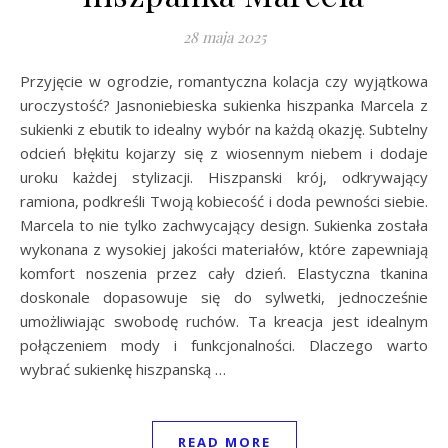
28 maja 2025
Przyjęcie w ogrodzie, romantyczna kolacja czy wyjątkowa
uroczystość? Jasnoniebieska sukienka hiszpanka Marcela z
sukienki z ebutik to idealny wybór na każdą okazję. Subtelny
odcień błękitu kojarzy się z wiosennym niebem i dodaje
uroku każdej stylizacji. Hiszpanski krój, odkrywający
ramiona, podkreśli Twoją kobiecość i doda pewności siebie.
Marcela to nie tylko zachwycający design. Sukienka została
wykonana z wysokiej jakości materiałów, które zapewniają
komfort noszenia przez cały dzień. Elastyczna tkanina
doskonale dopasowuje się do sylwetki, jednocześnie
umożliwiając swobodę ruchów. Ta kreacja jest idealnym
połączeniem mody i funkcjonalności. Dlaczego warto
wybrać sukienkę hiszpanską …
READ MORE