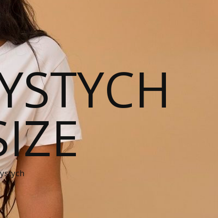
YSTYCH
SIZE
zystych