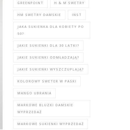
GREENPOINT
H & M SWETRY
HM SWETRY DAMSKIE
INST
JAKA SUKIENKA DLA KOBIETY PO
50?
JAKIE SUKIENKI DLA 30 LATKI?
JAKIE SUKIENKI ODMŁADZAJĄ?
JAKIE SUKIENKI WYSZCZUPLAJĄ?
KOLOROWY SWETER W PASKI
MANGO UBRANIA
MARKOWE BLUZKI DAMSKIE
WYPRZEDAŻ
MARKOWE SUKIENKI WYPRZEDAŻ