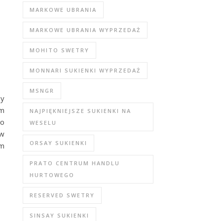
MARKOWE UBRANIA
MARKOWE UBRANIA WYPRZEDAŻ
MOHITO SWETRY
MONNARI SUKIENKI WYPRZEDAŻ
MSNGR
zy
em
NAJPIĘKNIEJSZE SUKIENKI NA
bo
WESELU
 w
ORSAY SUKIENKI
ym
PRATO CENTRUM HANDLU
HURTOWEGO
RESERVED SWETRY
SINSAY SUKIENKI