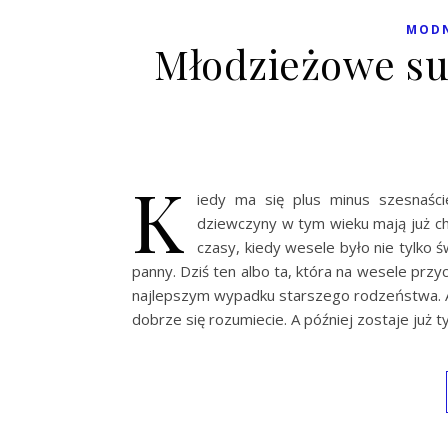
MODN
Młodzieżowe su
K
iedy ma się plus minus szesnaśc
dziewczyny w tym wieku mają już ch
czasy, kiedy wesele było nie tylko 
panny. Dziś ten albo ta, która na wesele prz
najlepszym wypadku starszego rodzeństwa. Aby
dobrze się rozumiecie. A później zostaje już