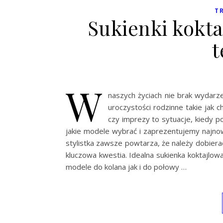
T
Sukienki kokt
t
W
naszych życiach nie brak wydarz
uroczystości rodzinne takie jak c
czy imprezy to sytuacje, kiedy 
jakie modele wybrać i zaprezentujemy najnow
stylistka zawsze powtarza, że należy dobiera
kluczowa kwestia. Idealna sukienka koktajlo
modele do kolana jak i do połowy …