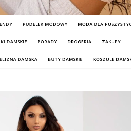
ENDY
PUDELEK MODOWY
MODA DLA PUSZYSTYC
NKI DAMSKIE
PORADY
DROGERIA
ZAKUPY
IELIZNA DAMSKA
BUTY DAMSKIE
KOSZULE DAMSK