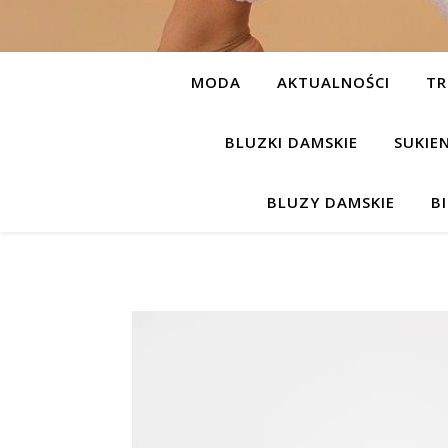
MODA
AKTUALNOŚCI
TR
BLUZKI DAMSKIE
SUKIE
BLUZY DAMSKIE
B