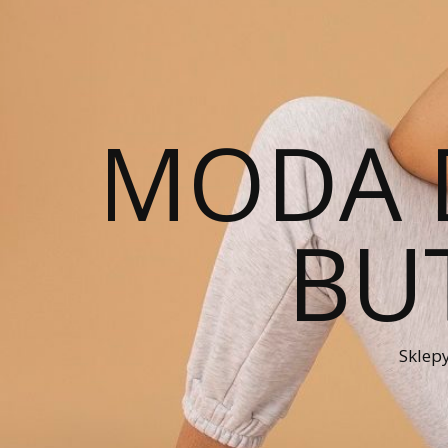
MODA 
BUT
Sklepy