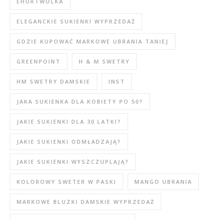
EHURTWOLKA
ELEGANCKIE SUKIENKI WYPRZEDAŻ
GDZIE KUPOWAĆ MARKOWE UBRANIA TANIEJ
GREENPOINT
H & M SWETRY
HM SWETRY DAMSKIE
INST
JAKA SUKIENKA DLA KOBIETY PO 50?
JAKIE SUKIENKI DLA 30 LATKI?
JAKIE SUKIENKI ODMŁADZAJĄ?
JAKIE SUKIENKI WYSZCZUPLAJĄ?
KOLOROWY SWETER W PASKI
MANGO UBRANIA
MARKOWE BLUZKI DAMSKIE WYPRZEDAŻ