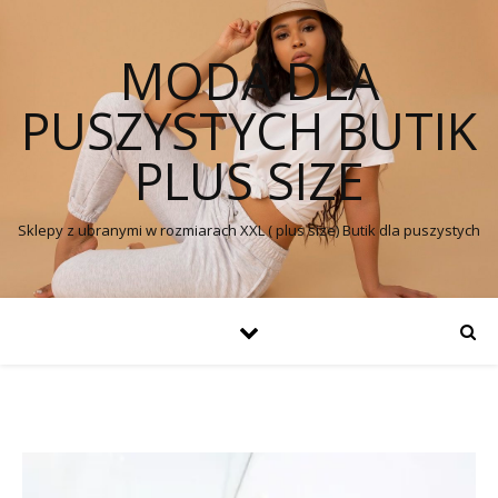
MODA DLA
PUSZYSTYCH BUTIK
PLUS SIZE
Sklepy z ubranymi w rozmiarach XXL ( plus size) Butik dla puszystych