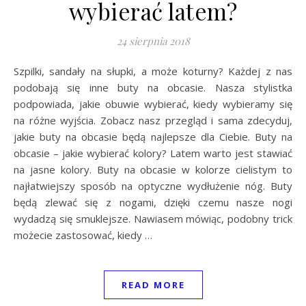
wybierać latem?
24 sierpnia 2018
Szpilki, sandały na słupki, a może koturny? Każdej z nas
podobają się inne buty na obcasie. Nasza stylistka
podpowiada, jakie obuwie wybierać, kiedy wybieramy się
na różne wyjścia. Zobacz nasz przegląd i sama zdecyduj,
jakie buty na obcasie będą najlepsze dla Ciebie. Buty na
obcasie – jakie wybierać kolory? Latem warto jest stawiać
na jasne kolory. Buty na obcasie w kolorze cielistym to
najłatwiejszy sposób na optyczne wydłużenie nóg. Buty
będą zlewać się z nogami, dzięki czemu nasze nogi
wydadzą się smuklejsze. Nawiasem mówiąc, podobny trick
możecie zastosować, kiedy …
READ MORE