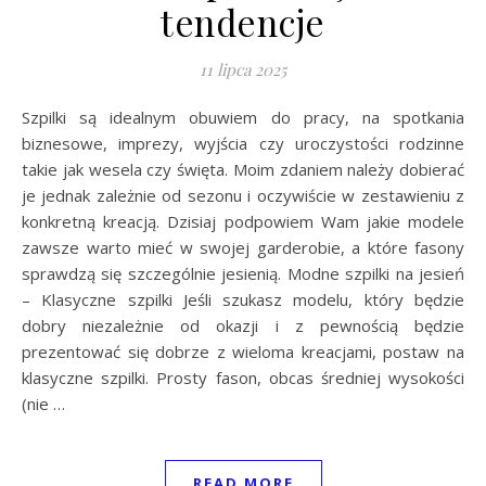
tendencje
11 lipca 2025
Szpilki są idealnym obuwiem do pracy, na spotkania
biznesowe, imprezy, wyjścia czy uroczystości rodzinne
takie jak wesela czy święta. Moim zdaniem należy dobierać
je jednak zależnie od sezonu i oczywiście w zestawieniu z
konkretną kreacją. Dzisiaj podpowiem Wam jakie modele
zawsze warto mieć w swojej garderobie, a które fasony
sprawdzą się szczególnie jesienią. Modne szpilki na jesień
– Klasyczne szpilki Jeśli szukasz modelu, który będzie
dobry niezależnie od okazji i z pewnością będzie
prezentować się dobrze z wieloma kreacjami, postaw na
klasyczne szpilki. Prosty fason, obcas średniej wysokości
(nie …
READ MORE