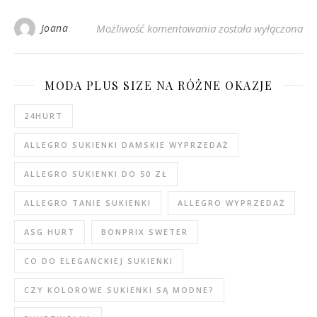
Buty na obcasie – jak
Joana
Możliwość komentowania
została wyłączona
MODA PLUS SIZE NA RÓŻNE OKAZJE
24HURT
ALLEGRO SUKIENKI DAMSKIE WYPRZEDAŻ
ALLEGRO SUKIENKI DO 50 ZŁ
ALLEGRO TANIE SUKIENKI
ALLEGRO WYPRZEDAŻ
ASG HURT
BONPRIX SWETER
CO DO ELEGANCKIEJ SUKIENKI
CZY KOLOROWE SUKIENKI SĄ MODNE?