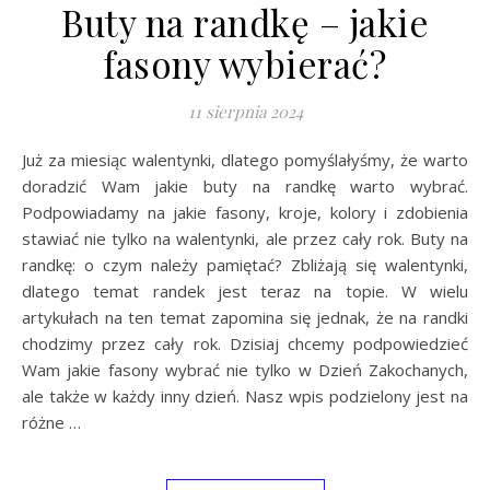
Buty na randkę – jakie
fasony wybierać?
11 sierpnia 2024
Już za miesiąc walentynki, dlatego pomyślałyśmy, że warto
doradzić Wam jakie buty na randkę warto wybrać.
Podpowiadamy na jakie fasony, kroje, kolory i zdobienia
stawiać nie tylko na walentynki, ale przez cały rok. Buty na
randkę: o czym należy pamiętać? Zbliżają się walentynki,
dlatego temat randek jest teraz na topie. W wielu
artykułach na ten temat zapomina się jednak, że na randki
chodzimy przez cały rok. Dzisiaj chcemy podpowiedzieć
Wam jakie fasony wybrać nie tylko w Dzień Zakochanych,
ale także w każdy inny dzień. Nasz wpis podzielony jest na
różne …