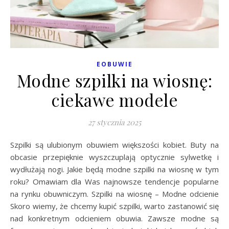
EOBUWIE
Modne szpilki na wiosnę:
ciekawe modele
27 stycznia 2025
Szpilki są ulubionym obuwiem większości kobiet. Buty na
obcasie przepięknie wyszczuplają optycznie sylwetkę i
wydłużają nogi. Jakie będą modne szpilki na wiosnę w tym
roku? Omawiam dla Was najnowsze tendencje popularne
na rynku obuwniczym. Szpilki na wiosnę – Modne odcienie
Skoro wiemy, że chcemy kupić szpilki, warto zastanowić się
nad konkretnym odcieniem obuwia. Zawsze modne są