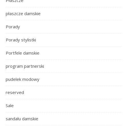
Płaszcze
płaszcze damskie
Porady
Porady stylistki
Portfele damskie
program partnerski
pudelek modowy
reserved
Sale
sandału damskie