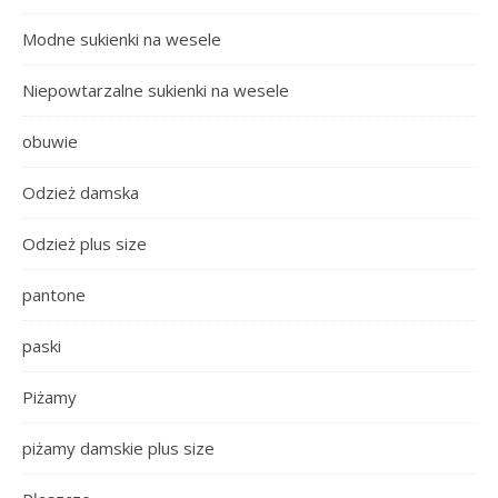
Modne sukienki na wesele
Niepowtarzalne sukienki na wesele
obuwie
Odzież damska
Odzież plus size
pantone
paski
Piżamy
piżamy damskie plus size